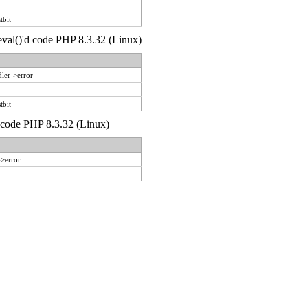
tbit
 eval()'d code PHP 8.3.32 (Linux)
ler->error
tbit
d code PHP 8.3.32 (Linux)
->error