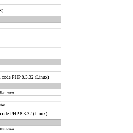
x)
'd code PHP 8.3.32 (Linux)
ler->error
tbit
d code PHP 8.3.32 (Linux)
ler->error