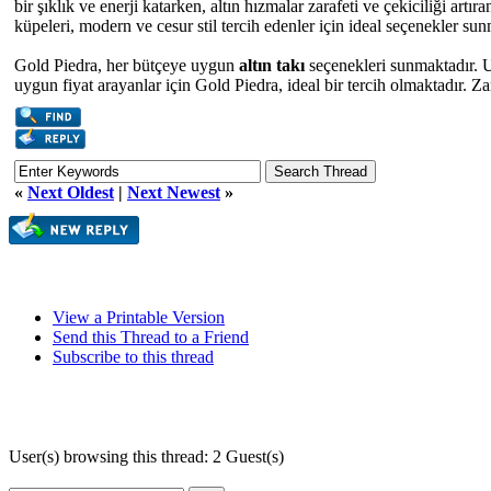
bir şıklık ve enerji katarken, altın hızmalar zarafeti ve çekiciliği art
küpeleri, modern ve cesur stil tercih edenler için ideal seçenekler su
Gold Piedra, her bütçeye uygun
altın takı
seçenekleri sunmaktadır. Uy
uygun fiyat arayanlar için Gold Piedra, ideal bir tercih olmaktadır. Za
«
Next Oldest
|
Next Newest
»
View a Printable Version
Send this Thread to a Friend
Subscribe to this thread
User(s) browsing this thread: 2 Guest(s)