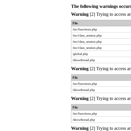
The following warnings occur
Warning
[2] Trying to access ar
File
/inc/functions.php
/inc/class_session.php
/inc/class_session.php
/inc/class_session.php
/global.php
/showthread.php
Warning
[2] Trying to access ar
File
/inc/functions.php
/showthread.php
Warning
[2] Trying to access ar
File
/inc/functions.php
/showthread.php
Warning
[2] Trying to access ar