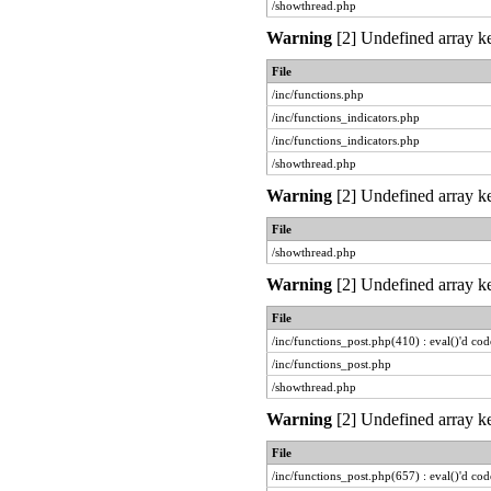
/showthread.php
Warning
[2] Undefined array ke
File
/inc/functions.php
/inc/functions_indicators.php
/inc/functions_indicators.php
/showthread.php
Warning
[2] Undefined array ke
File
/showthread.php
Warning
[2] Undefined array ke
File
/inc/functions_post.php(410) : eval()'d cod
/inc/functions_post.php
/showthread.php
Warning
[2] Undefined array ke
File
/inc/functions_post.php(657) : eval()'d cod