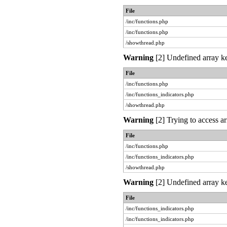
File
/inc/functions.php
/inc/functions.php
/showthread.php
Warning
[2] Undefined array ke
File
/inc/functions.php
/inc/functions_indicators.php
/showthread.php
Warning
[2] Trying to access ar
File
/inc/functions.php
/inc/functions_indicators.php
/showthread.php
Warning
[2] Undefined array ke
File
/inc/functions_indicators.php
/inc/functions_indicators.php