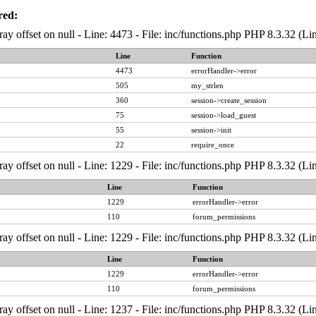
red:
ray offset on null - Line: 4473 - File: inc/functions.php PHP 8.3.32 (Li
Line
Function
4473
errorHandler->error
505
my_strlen
360
session->create_session
75
session->load_guest
55
session->init
22
require_once
ray offset on null - Line: 1229 - File: inc/functions.php PHP 8.3.32 (Li
Line
Function
1229
errorHandler->error
110
forum_permissions
ray offset on null - Line: 1229 - File: inc/functions.php PHP 8.3.32 (Li
Line
Function
1229
errorHandler->error
110
forum_permissions
ray offset on null - Line: 1237 - File: inc/functions.php PHP 8.3.32 (Li