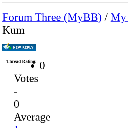
Forum Three (MyBB)
/
My 
Kum
Thread Rating:
0
Votes
-
0
Average