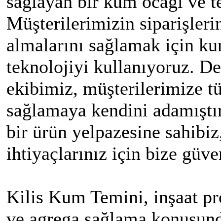
sağlayan bir kum ocağı ve te
Müşterilerimizin siparişler
almalarını sağlamak için ku
teknolojiyi kullanıyoruz. D
ekibimiz, müşterilerimize tü
sağlamaya kendini adamıştır
bir ürün yelpazesine sahibi
ihtiyaçlarınız için bize güve
Kilis Kum Temini, inşaat pro
ve agrega sağlama konusunda