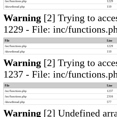
/inc/functions.php
1229
/showthread.php
110
Warning
[2] Trying to acces
1229 - File: inc/functions.
File
Line
/inc/functions.php
1229
/showthread.php
110
Warning
[2] Trying to acces
1237 - File: inc/functions.
File
Line
/inc/functions.php
1237
/inc/functions.php
2316
/showthread.php
577
Warning
[2] Undefined arr