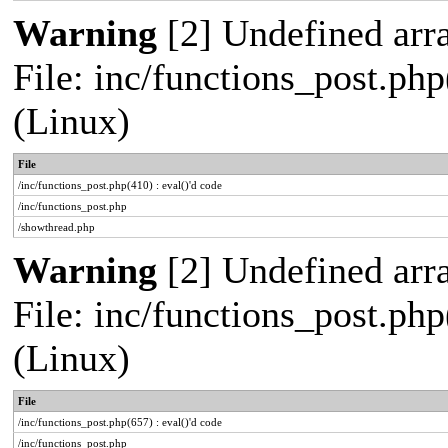
Warning
[2] Undefined arra
File: inc/functions_post.php
(Linux)
File
/inc/functions_post.php(410) : eval()'d code
/inc/functions_post.php
/showthread.php
Warning
[2] Undefined arra
File: inc/functions_post.php
(Linux)
File
/inc/functions_post.php(657) : eval()'d code
/inc/functions_post.php