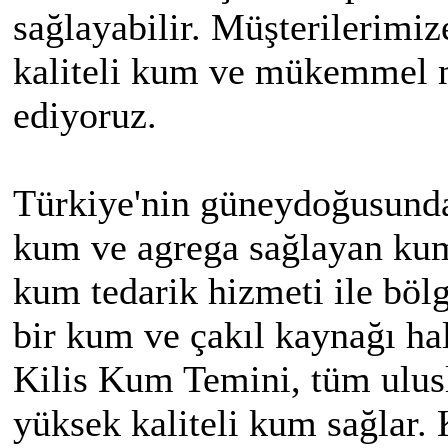
sağlayabilir. Müşterilerimiz
kaliteli kum ve mükemmel m
ediyoruz.
Türkiye'nin güneydoğusunda 
kum ve agrega sağlayan kum
kum tedarik hizmeti ile bölg
bir kum ve çakıl kaynağı hal
Kilis Kum Temini, tüm ulusla
yüksek kaliteli kum sağlar.