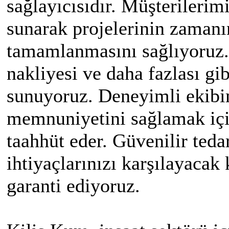
sağlayıcısıdır. Müşterilerim
sunarak projelerinin zamanı
tamamlanmasını sağlıyoruz. 
nakliyesi ve daha fazlası gi
sunuyoruz. Deneyimli ekibi
memnuniyetini sağlamak içi
taahhüt eder. Güvenilir tedar
ihtiyaçlarınızı karşılayaca
garanti ediyoruz.