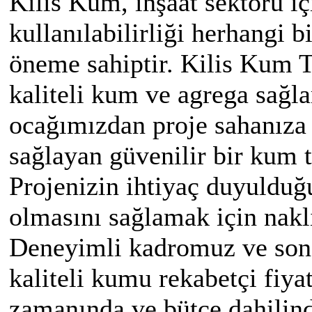
Kilis Kum, inşaat sektörü iç
kullanılabilirliği herhangi bi
öneme sahiptir. Kilis Kum T
kaliteli kum ve agrega sağl
ocağımızdan proje sahanıza
sağlayan güvenilir bir kum 
Projenizin ihtiyaç duyulduğ
olmasını sağlamak için nakl
Deneyimli kadromuz ve son 
kaliteli kumu rekabetçi fiyat
zamanında ve bütçe dahilin