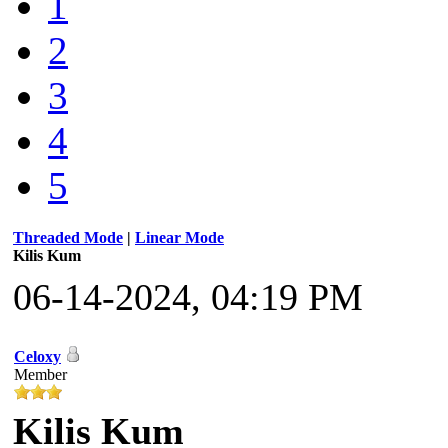
1
2
3
4
5
Threaded Mode
|
Linear Mode
Kilis Kum
06-14-2024, 04:19 PM
Celoxy
Member
Kilis Kum