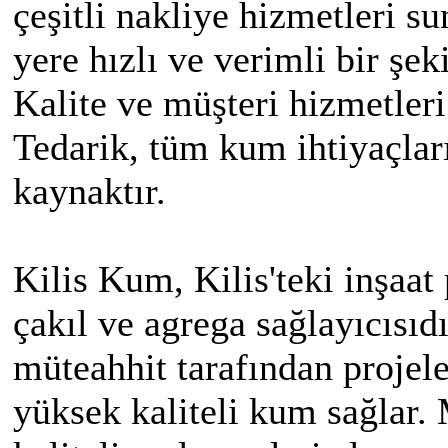
çeşitli nakliye hizmetleri 
yere hızlı ve verimli bir şek
Kalite ve müşteri hizmetle
Tedarik, tüm kum ihtiyaçlar
kaynaktır.
Kilis Kum, Kilis'teki inşaat
çakıl ve agrega sağlayıcısı
müteahhit tarafından projel
yüksek kaliteli kum sağlar.