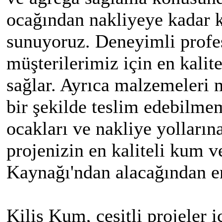
ocağından nakliyeye kadar k
sunuyoruz. Deneyimli profe
müşterilerimiz için en kali
sağlar. Ayrıca malzemeleri m
bir şekilde teslim edebilmem
ocakları ve nakliye yolların
projenizin en kaliteli kum 
Kaynağı'ndan alacağından em
Kilis Kum, çeşitli projeler i