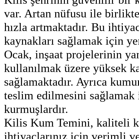
var. Artan nüfusu ile birlikt
hızla artmaktadır. Bu ihtiya
kaynakları sağlamak için ye
Ocak, inşaat projelerinin ya
kullanılmak üzere yüksek ka
sağlamaktadır. Ayrıca kumu
teslim edilmesini sağlamak i
kurmuşlardır.
Kilis Kum Temini, kaliteli k
ihtiyaçlarınız için verimli 