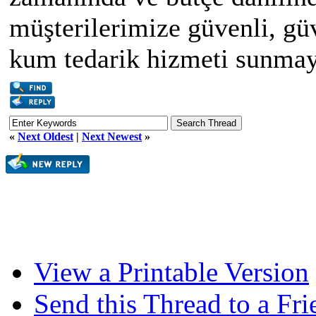
müşterilerimize güvenli, güv
kum tedarik hizmeti sunmaya
«
Next Oldest
|
Next Newest
»
View a Printable Version
Send this Thread to a Fri