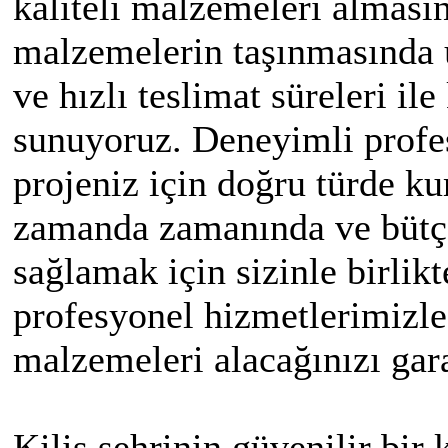
kaliteli malzemeleri alması
malzemelerin taşınmasında u
ve hızlı teslimat süreleri i
sunuyoruz. Deneyimli profe
projeniz için doğru türde k
zamanda zamanında ve bütçe
sağlamak için sizinle birlikt
profesyonel hizmetlerimizle,
malzemeleri alacağınızı gar
Kilis şehrinin güvenilir bir