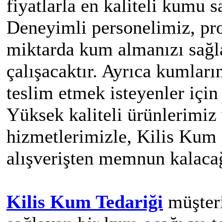
fiyatlarla en kaliteli kumu 
Deneyimli personelimiz, pro
miktarda kum almanızı sağla
çalışacaktır. Ayrıca kumlar
teslim etmek isteyenler içi
Yüksek kaliteli ürünlerimi
hizmetlerimizle, Kilis Kum
alışverişten memnun kalacağ
Kilis Kum Tedariği
müşteri