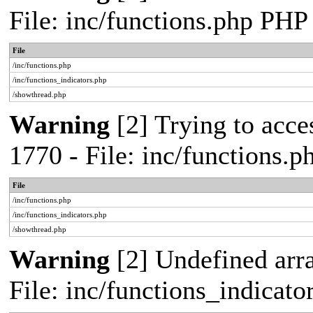
File: inc/functions.php PHP
File
/inc/functions.php
/inc/functions_indicators.php
/showthread.php
Warning
[2] Trying to acces
1770 - File: inc/functions.
File
/inc/functions.php
/inc/functions_indicators.php
/showthread.php
Warning
[2] Undefined arra
File: inc/functions_indicat