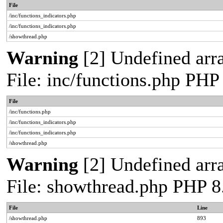
File
/inc/functions_indicators.php
/inc/functions_indicators.php
/showthread.php
Warning
[2] Undefined arra
File: inc/functions.php PHP
File
/inc/functions.php
/inc/functions_indicators.php
/inc/functions_indicators.php
/showthread.php
Warning
[2] Undefined arra
File: showthread.php PHP 8
File
Line
/showthread.php
893