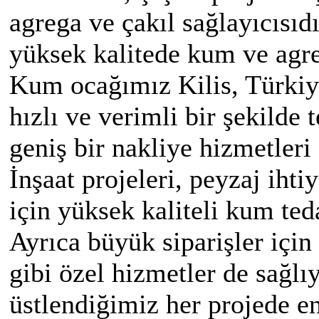
agrega ve çakıl sağlayıcısı
yüksek kalitede kum ve agr
Kum ocağımız Kilis, Türki
hızlı ve verimli bir şekilde
geniş bir nakliye hizmetleri
İnşaat projeleri, peyzaj ihti
için yüksek kaliteli kum te
Ayrıca büyük siparişler için
gibi özel hizmetler de sağl
üstlendiğimiz her projede e