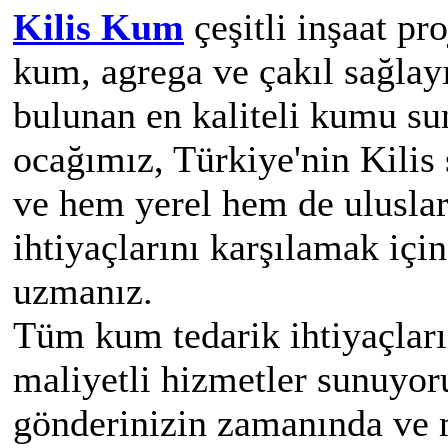
Kilis Kum
çeşitli inşaat pro
kum, agrega ve çakıl sağlay
bulunan en kaliteli kumu 
ocağımız, Türkiye'nin Kilis
ve hem yerel hem de uluslara
ihtiyaçlarını karşılamak iç
uzmanız.
Tüm kum tedarik ihtiyaçları
maliyetli hizmetler sunuyo
gönderinizin zamanında ve