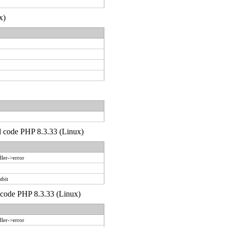
x)
'd code PHP 8.3.33 (Linux)
ler->error
tbit
d code PHP 8.3.33 (Linux)
ler->error