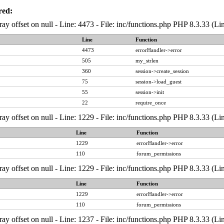
red:
ray offset on null - Line: 4473 - File: inc/functions.php PHP 8.3.33 (Li
Line
Function
4473
errorHandler->error
505
my_strlen
360
session->create_session
75
session->load_guest
55
session->init
22
require_once
ray offset on null - Line: 1229 - File: inc/functions.php PHP 8.3.33 (Li
Line
Function
1229
errorHandler->error
110
forum_permissions
ray offset on null - Line: 1229 - File: inc/functions.php PHP 8.3.33 (Li
Line
Function
1229
errorHandler->error
110
forum_permissions
ray offset on null - Line: 1237 - File: inc/functions.php PHP 8.3.33 (Li