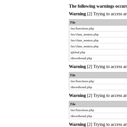
The following warnings occur
Warning
[2] Trying to access ar
File
/inc/functions.php
/inc/class_session.php
/inc/class_session.php
/inc/class_session.php
/global.php
/showthread.php
Warning
[2] Trying to access ar
File
/inc/functions.php
/showthread.php
Warning
[2] Trying to access ar
File
/inc/functions.php
/showthread.php
Warning
[2] Trying to access ar