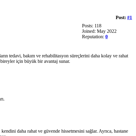
Post:
#1
Posts: 118
Joined: May 2022
Reputation:
0
ların tedavi, bakım ve rehabilitasyon süreçlerini daha kolay ve rahat
bireyler için büyük bir avantaj sunar.
rı.
in kendini daha rahat ve güvende hissetmesini sağlar. Ayrıca, hastane