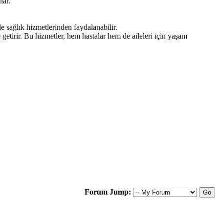
nar.
de sağlık hizmetlerinden faydalanabilir.
e getirir. Bu hizmetler, hem hastalar hem de aileleri için yaşam
Forum Jump: