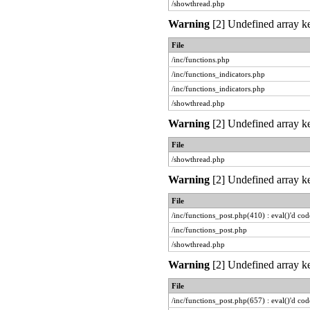
/showthread.php
Warning
[2] Undefined array ke
File
/inc/functions.php
/inc/functions_indicators.php
/inc/functions_indicators.php
/showthread.php
Warning
[2] Undefined array ke
File
/showthread.php
Warning
[2] Undefined array ke
File
/inc/functions_post.php(410) : eval()'d cod
/inc/functions_post.php
/showthread.php
Warning
[2] Undefined array ke
File
/inc/functions_post.php(657) : eval()'d cod