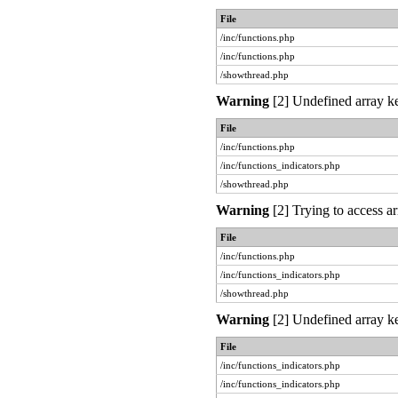
File
/inc/functions.php
/inc/functions.php
/showthread.php
Warning
[2] Undefined array ke
File
/inc/functions.php
/inc/functions_indicators.php
/showthread.php
Warning
[2] Trying to access ar
File
/inc/functions.php
/inc/functions_indicators.php
/showthread.php
Warning
[2] Undefined array ke
File
/inc/functions_indicators.php
/inc/functions_indicators.php