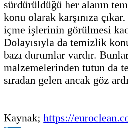
sürdürüldüğü her alanın tem
konu olarak karşınıza çıkar.
içme işlerinin görülmesi ka
Dolayısıyla da temizlik kon
bazı durumlar vardır. Bunlar
malzemelerinden tutun da t
sıradan gelen ancak göz ard
Kaynak;
https://euroclean.c