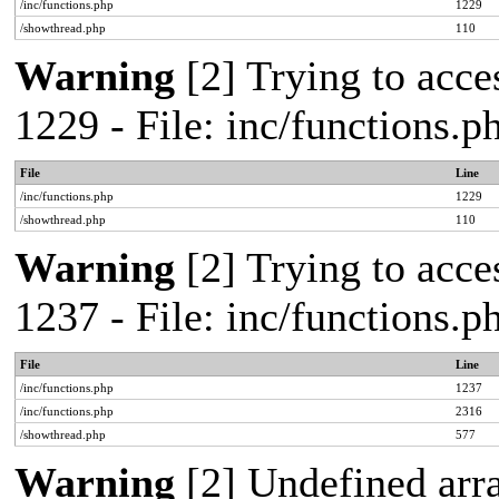
/inc/functions.php
1229
/showthread.php
110
Warning
[2] Trying to acces
1229 - File: inc/functions.
File
Line
/inc/functions.php
1229
/showthread.php
110
Warning
[2] Trying to acces
1237 - File: inc/functions.
File
Line
/inc/functions.php
1237
/inc/functions.php
2316
/showthread.php
577
Warning
[2] Undefined arr