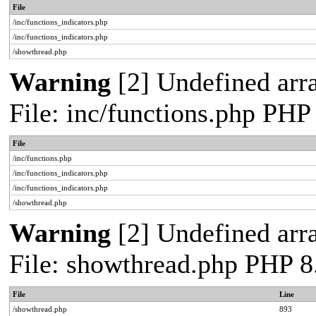
File
/inc/functions_indicators.php
/inc/functions_indicators.php
/showthread.php
Warning
[2] Undefined arra
File: inc/functions.php PHP
File
/inc/functions.php
/inc/functions_indicators.php
/inc/functions_indicators.php
/showthread.php
Warning
[2] Undefined arra
File: showthread.php PHP 8
File
Line
/showthread.php
893