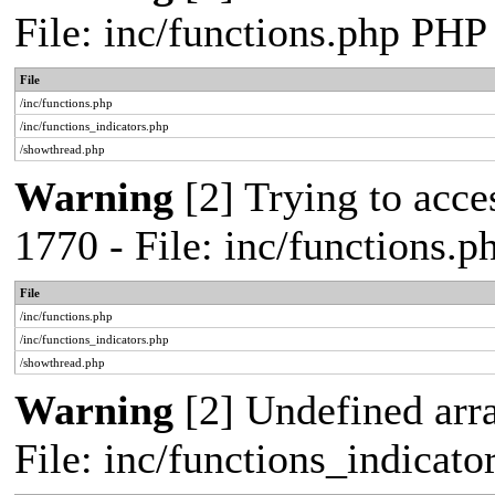
File: inc/functions.php PHP
File
/inc/functions.php
/inc/functions_indicators.php
/showthread.php
Warning
[2] Trying to acces
1770 - File: inc/functions.
File
/inc/functions.php
/inc/functions_indicators.php
/showthread.php
Warning
[2] Undefined arra
File: inc/functions_indicat