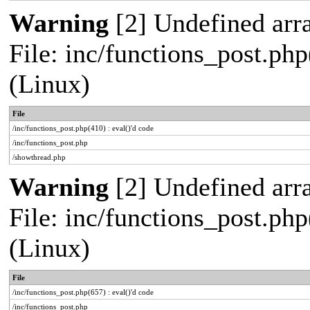
Warning
[2] Undefined arra
File: inc/functions_post.php
(Linux)
File
/inc/functions_post.php(410) : eval()'d code
/inc/functions_post.php
/showthread.php
Warning
[2] Undefined arra
File: inc/functions_post.php
(Linux)
File
/inc/functions_post.php(657) : eval()'d code
/inc/functions_post.php