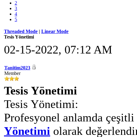
2
3
4
5
Threaded Mode
|
Linear Mode
Tesis Yönetimi
02-15-2022, 07:12 AM
Tanitim2023
Member
Tesis Yönetimi
Tesis Yönetimi:
Profesyonel anlamda çeşitli
Yönetimi
olarak değerlendir