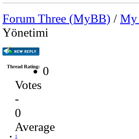
Forum Three (MyBB)
/
My 
Yönetimi
Thread Rating:
0
Votes
-
0
Average
1