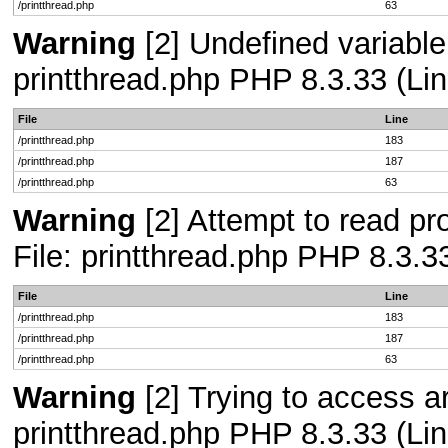
/printthread.php
63
Warning
[2] Undefined variable
printthread.php PHP 8.3.33 (Lin
File
Line
/printthread.php
183
/printthread.php
187
/printthread.php
63
Warning
[2] Attempt to read pro
File: printthread.php PHP 8.3.3
File
Line
/printthread.php
183
/printthread.php
187
/printthread.php
63
Warning
[2] Trying to access arr
printthread.php PHP 8.3.33 (Lin