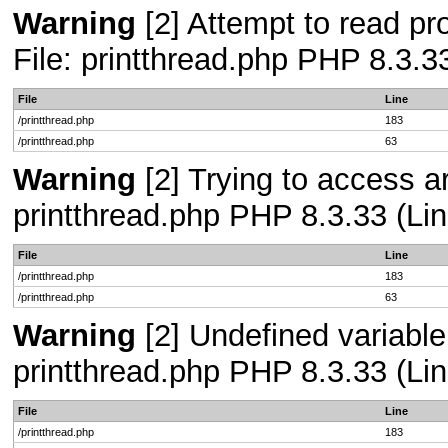
Warning
[2] Attempt to read pro
File: printthread.php PHP 8.3.3
File
Line
/printthread.php
183
/printthread.php
63
Warning
[2] Trying to access arr
printthread.php PHP 8.3.33 (Lin
File
Line
/printthread.php
183
/printthread.php
63
Warning
[2] Undefined variable 
printthread.php PHP 8.3.33 (Lin
File
Line
/printthread.php
183