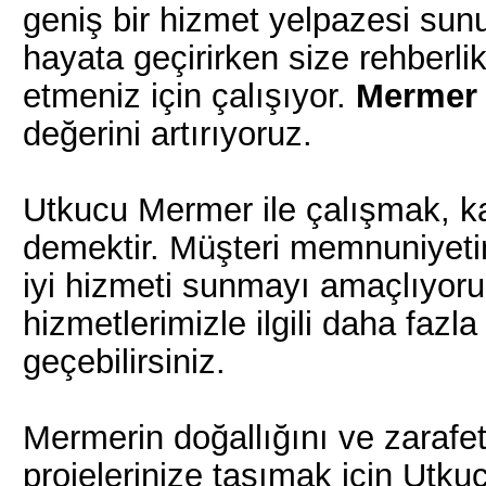
geniş bir hizmet yelpazesi sunu
hayata geçirirken size rehberlik
etmeniz için çalışıyor.
Mermer 
değerini artırıyoruz.
Utkucu Mermer ile çalışmak, k
demektir. Müşteri memnuniyetin
iyi hizmeti sunmayı amaçlıyor
hizmetlerimizle ilgili daha fazla
geçebilirsiniz.
Mermerin doğallığını ve zarafeti
projelerinize taşımak için Utkuc