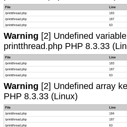
File
Line
/printthread.php
183
/printthread.php
187
/printthread.php
63
Warning
[2] Undefined variable 
printthread.php PHP 8.3.33 (Lin
File
Line
/printthread.php
183
/printthread.php
187
/printthread.php
63
Warning
[2] Undefined array key
PHP 8.3.33 (Linux)
File
Line
/printthread.php
184
/printthread.php
187
/printthread.php
63