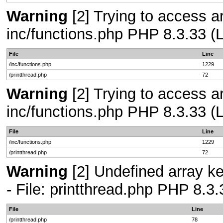
Warning
[2] Trying to access arr
inc/functions.php PHP 8.3.33 (L
File
Line
/inc/functions.php
1229
/printthread.php
72
Warning
[2] Trying to access arr
inc/functions.php PHP 8.3.33 (L
File
Line
/inc/functions.php
1229
/printthread.php
72
Warning
[2] Undefined array k
- File: printthread.php PHP 8.3.
File
Line
/printthread.php
78