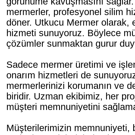
görünüme kavuşmasını sağlar.
mermerler, profesyonel silim hi
döner. Utkucu Mermer olarak, en 
hizmeti sunuyoruz. Böylece müş
çözümler sunmaktan gurur duy
Sadece mermer üretimi ve işle
onarım hizmetleri de sunuyoru
mermerlerinizi korumanın ve değ
biridir. Uzman ekibimiz, her pr
müşteri memnuniyetini sağlamay
Müşterilerimizin memnuniyeti, 