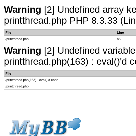
Warning
[2] Undefined array key
printthread.php PHP 8.3.33 (Lin
File
Line
/printthread.php
86
Warning
[2] Undefined variable 
printthread.php(163) : eval()'d
File
/printthread.php(163) : eval()'d code
/printthread.php