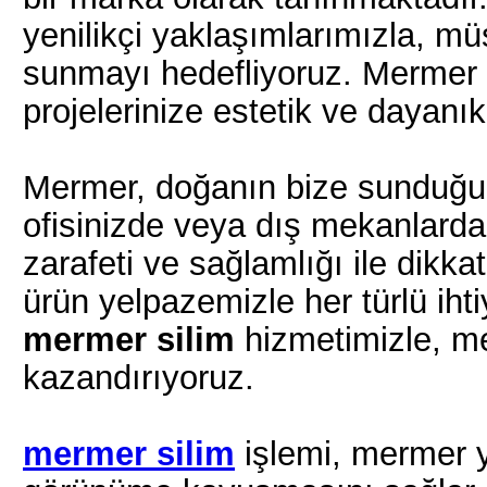
yenilikçi yaklaşımlarımızla, mü
sunmayı hedefliyoruz. Mermer
projelerinize estetik ve dayanıkl
Mermer, doğanın bize sunduğu e
ofisinizde veya dış mekanlarda 
zarafeti ve sağlamlığı ile dikk
ürün yelpazemizle her türlü iht
mermer silim
hizmetimizle, me
kazandırıyoruz.
mermer silim
işlemi, mermer y