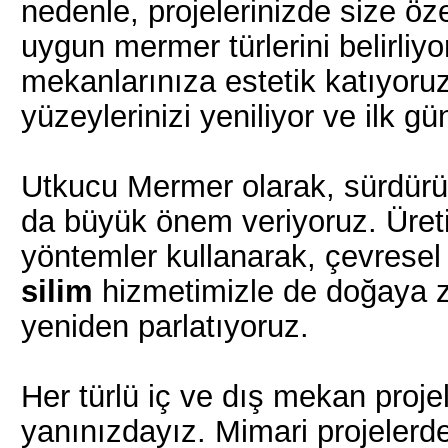
nedenle, projelerinizde size öz
uygun mermer türlerini belirliy
mekanlarınıza estetik katıyoru
yüzeylerinizi yeniliyor ve ilk g
Utkucu Mermer olarak, sürdürül
da büyük önem veriyoruz. Üret
yöntemler kullanarak, çevresel 
silim
hizmetimizle de doğaya z
yeniden parlatıyoruz.
Her türlü iç ve dış mekan proje
yanınızdayız. Mimari projelerd