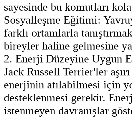
sayesinde bu komutları kola
Sosyalleşme Eğitimi: Yavruy
farklı ortamlarla tanıştırma
bireyler haline gelmesine ya
2. Enerji Düzeyine Uygun E
Jack Russell Terrier'ler aşır
enerjinin atılabilmesi için 
desteklenmesi gerekir. Enerj
istenmeyen davranışlar göste