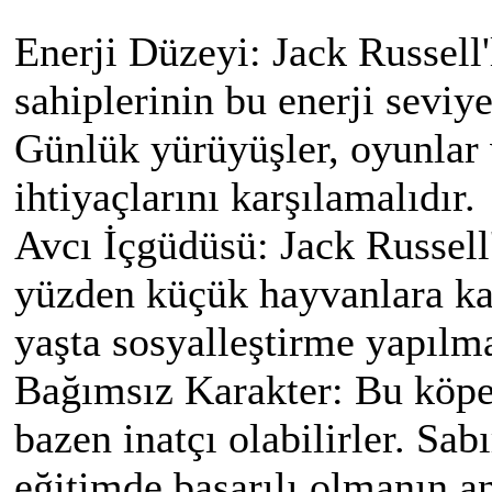
Enerji Düzeyi: Jack Russell'
sahiplerinin bu enerji seviy
Günlük yürüyüşler, oyunlar 
ihtiyaçlarını karşılamalıdır.
Avcı İçgüdüsü: Jack Russell
yüzden küçük hayvanlara kar
yaşta sosyalleştirme yapılma
Bağımsız Karakter: Bu köpe
bazen inatçı olabilirler. Sabır
eğitimde başarılı olmanın an