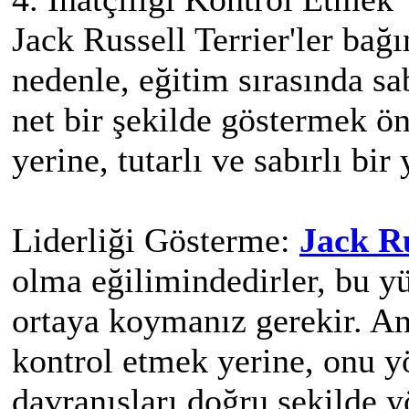
Jack Russell Terrier'ler bağı
nedenle, eğitim sırasında sab
net bir şekilde göstermek ön
yerine, tutarlı ve sabırlı bir
Liderliği Gösterme:
Jack Ru
olma eğilimindedirler, bu yü
ortaya koymanız gerekir. An
kontrol etmek yerine, onu 
davranışları doğru şekilde 