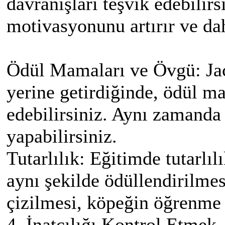
davranışları teşvik edebilir
motivasyonunu artırır ve dah
Ödül Mamaları ve Övgü: Jac
yerine getirdiğinde, ödül m
edebilirsiniz. Aynı zamanda
yapabilirsiniz.
Tutarlılık: Eğitimde tutarlı
aynı şekilde ödüllendirilmesi
çizilmesi, köpeğin öğrenme s
4. İnatçılığı Kontrol Etmek