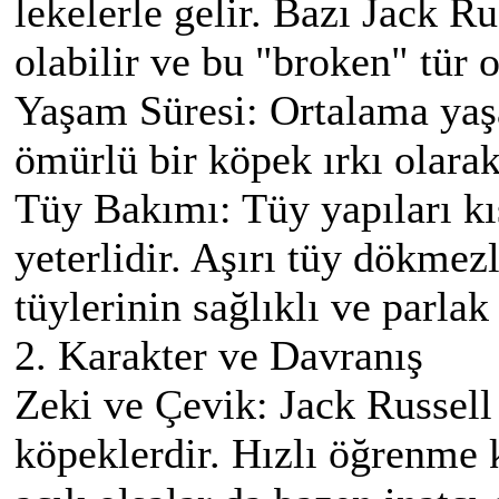
lekelerle gelir. Bazı Jack Ru
olabilir ve bu "broken" tür o
Yaşam Süresi: Ortalama yaş
ömürlü bir köpek ırkı olarak 
Tüy Bakımı: Tüy yapıları kı
yeterlidir. Aşırı tüy dökmez
tüylerinin sağlıklı ve parlak
2. Karakter ve Davranış
Zeki ve Çevik: Jack Russell 
köpeklerdir. Hızlı öğrenme 