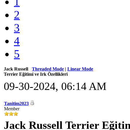
1
2
3
4
5
Jack Russell
Threaded Mode
|
Linear Mode
Terrier Eğitimi ve Irk Özellikleri
09-30-2024, 06:14 AM
Tanitim2023
Member
Jack Russell Terrier Eğitim