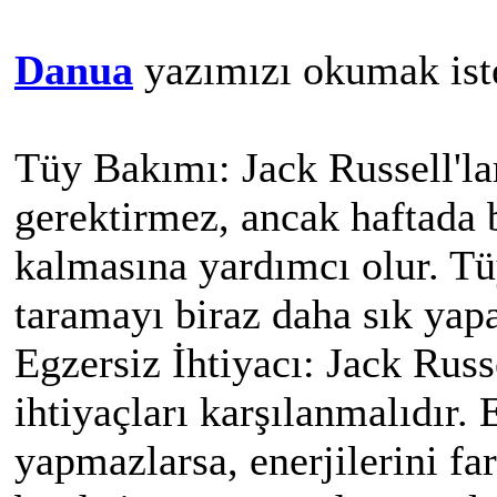
Danua
yazımızı okumak ist
Tüy Bakımı: Jack Russell'lar
gerektirmez, ancak haftada b
kalmasına yardımcı olur. T
taramayı biraz daha sık yapa
Egzersiz İhtiyacı: Jack Russ
ihtiyaçları karşılanmalıdır. 
yapmazlarsa, enerjilerini far