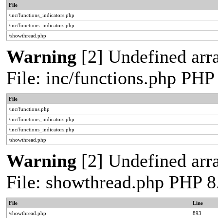
File
/inc/functions_indicators.php
/inc/functions_indicators.php
/showthread.php
Warning
[2] Undefined arra
File: inc/functions.php PHP
File
/inc/functions.php
/inc/functions_indicators.php
/inc/functions_indicators.php
/showthread.php
Warning
[2] Undefined arra
File: showthread.php PHP 8
File
Line
/showthread.php
893