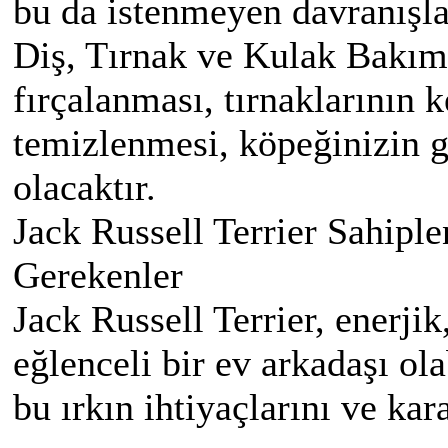
bu da istenmeyen davranışlar
Diş, Tırnak ve Kulak Bakımı
fırçalanması, tırnaklarının 
temizlenmesi, köpeğinizin 
olacaktır.
Jack Russell Terrier Sahip
Gerekenler
Jack Russell Terrier, enerji
eğlenceli bir ev arkadaşı ol
bu ırkın ihtiyaçlarını ve kar