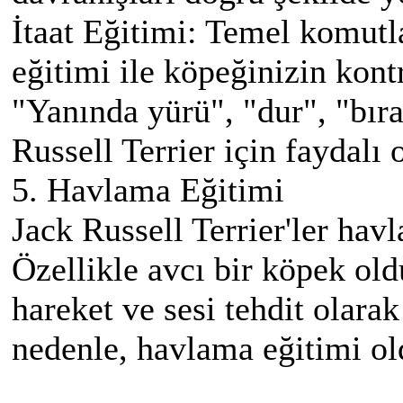
İtaat Eğitimi: Temel komutla
eğitimi ile köpeğinizin kontro
"Yanında yürü", "dur", "bıra
Russell Terrier için faydalı o
5. Havlama Eğitimi
Jack Russell Terrier'ler havl
Özellikle avcı bir köpek old
hareket ve sesi tehdit olarak
nedenle, havlama eğitimi ol