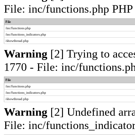
File: inc/functions.php PHP
File
/inc/functions.php
/inc/functions_indicators.php
/showthread.php
Warning
[2] Trying to acces
1770 - File: inc/functions.
File
/inc/functions.php
/inc/functions_indicators.php
/showthread.php
Warning
[2] Undefined arra
File: inc/functions_indicat