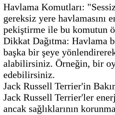
Havlama Komutları: "Sessiz
gereksiz yere havlamasını en
pekiştirme ile bu komutun öğ
Dikkat Dağıtma: Havlama ba
başka bir şeye yönlendirerek
alabilirsiniz. Örneğin, bir 
edebilirsiniz.
Jack Russell Terrier'in Bakı
Jack Russell Terrier'ler ener
ancak sağlıklarının korunmas