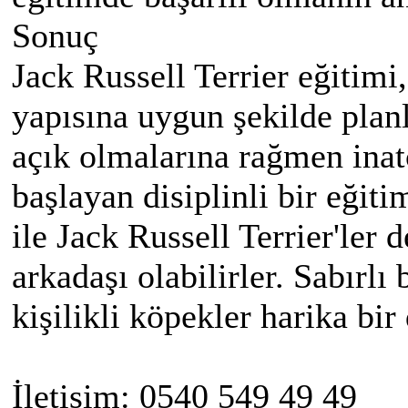
Sonuç
Jack Russell Terrier eğitimi
yapısına uygun şekilde plan
açık olmalarına rağmen inatç
başlayan disiplinli bir eğiti
ile Jack Russell Terrier'ler 
arkadaşı olabilirler. Sabırl
kişilikli köpekler harika bir
İletişim: 0540 549 49 49