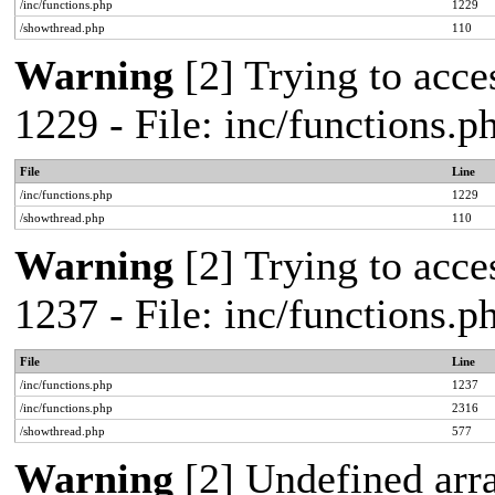
/inc/functions.php
1229
/showthread.php
110
Warning
[2] Trying to acces
1229 - File: inc/functions.
File
Line
/inc/functions.php
1229
/showthread.php
110
Warning
[2] Trying to acces
1237 - File: inc/functions.
File
Line
/inc/functions.php
1237
/inc/functions.php
2316
/showthread.php
577
Warning
[2] Undefined arr