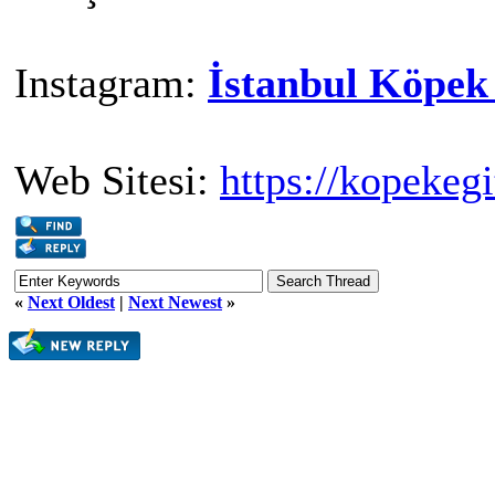
Instagram:
İstanbul Köpek
Web Sitesi:
https://kopekeg
«
Next Oldest
|
Next Newest
»