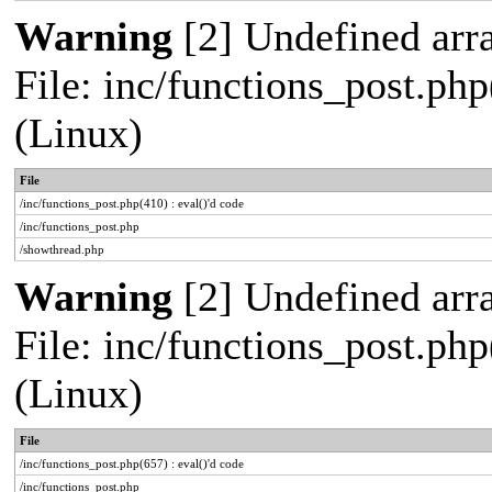
Warning
[2] Undefined arra
File: inc/functions_post.php
(Linux)
File
/inc/functions_post.php(410) : eval()'d code
/inc/functions_post.php
/showthread.php
Warning
[2] Undefined arra
File: inc/functions_post.php
(Linux)
File
/inc/functions_post.php(657) : eval()'d code
/inc/functions_post.php