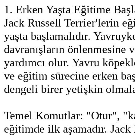
1. Erken Yaşta Eğitime Baş
Jack Russell Terrier'lerin 
yaşta başlamalıdır. Yavruyk
davranışların önlenmesine v
yardımcı olur. Yavru köpekler
ve eğitim sürecine erken ba
dengeli birer yetişkin olmala
Temel Komutlar: "Otur", "ka
eğitimde ilk aşamadır. Jack R