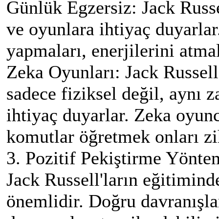
Günlük Egzersiz: Jack Russe
ve oyunlara ihtiyaç duyarlar
yapmaları, enerjilerini atma
Zeka Oyunları: Jack Russell 
sadece fiziksel değil, aynı 
ihtiyaç duyarlar. Zeka oyun
komutlar öğretmek onları zi
3. Pozitif Pekiştirme Yönte
Jack Russell'ların eğitimind
önemlidir. Doğru davranışlar