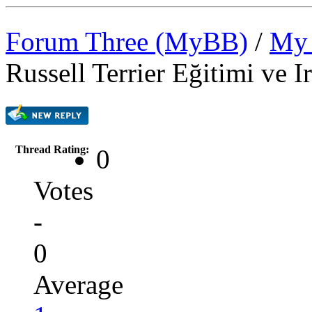
Forum Three (MyBB)
/
My 
Russell Terrier Eğitimi ve Ir
Thread Rating:
0
Votes
-
0
Average