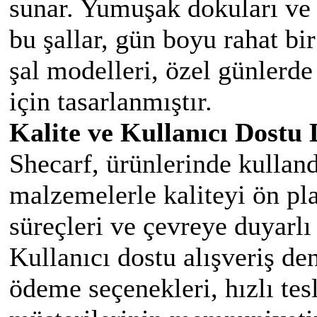
sunar. Yumuşak dokuları ve k
bu şallar, gün boyu rahat bi
şal modelleri, özel günlerde
için tasarlanmıştır.
Kalite ve Kullanıcı Dostu
Shecarf, ürünlerinde kulland
malzemelerle kaliteyi ön pla
süreçleri ve çevreye duyarlı
Kullanıcı dostu alışveriş d
ödeme seçenekleri, hızlı te