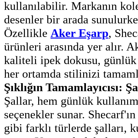
kullanılabilir. Markanın ko
desenler bir arada sunulurken
Özellikle
Aker Eşarp
, Shec
ürünleri arasında yer alır. A
kaliteli ipek dokusu, günlü
her ortamda stilinizi tamaml
Şıklığın Tamamlayıcısı: Şa
Şallar, hem günlük kullanım
seçenekler sunar. Shecarf'ın
gibi farklı türlerde şalları, 