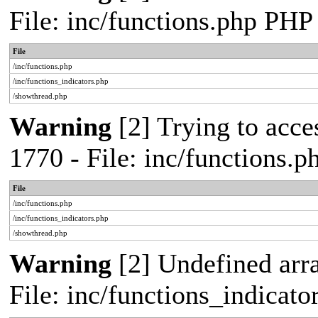
File: inc/functions.php PHP
File
/inc/functions.php
/inc/functions_indicators.php
/showthread.php
Warning
[2] Trying to acces
1770 - File: inc/functions.
File
/inc/functions.php
/inc/functions_indicators.php
/showthread.php
Warning
[2] Undefined arra
File: inc/functions_indicat