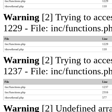
/inc/functions.php
1229
/showthread.php
110
Warning
[2] Trying to acces
1229 - File: inc/functions.
File
Line
/inc/functions.php
1229
/showthread.php
110
Warning
[2] Trying to acces
1237 - File: inc/functions.
File
Line
/inc/functions.php
1237
/inc/functions.php
2316
/showthread.php
577
Warning
[2] Undefined arr