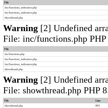
File
/inc/functions_indicators.php
/inc/functions_indicators.php
/showthread.php
Warning
[2] Undefined arra
File: inc/functions.php PHP
File
/inc/functions.php
/inc/functions_indicators.php
/inc/functions_indicators.php
/showthread.php
Warning
[2] Undefined arra
File: showthread.php PHP 8
File
Line
/showthread.php
893