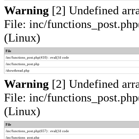
Warning
[2] Undefined arra
File: inc/functions_post.php
(Linux)
File
/inc/functions_post.php(410) : eval()'d code
/inc/functions_post.php
/showthread.php
Warning
[2] Undefined arra
File: inc/functions_post.php
(Linux)
File
/inc/functions_post.php(657) : eval()'d code
/inc/functions_post.php