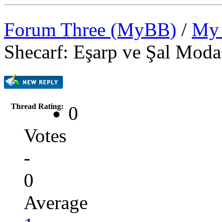
Forum Three (MyBB)
/
My 
Shecarf: Eşarp ve Şal Moda
Thread Rating:
0
Votes
-
0
Average