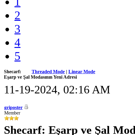
1
2
3
4
5
Shecarf:
Threaded Mode
|
Linear Mode
Eşarp ve Şal Modasının Yeni Adresi
11-19-2024, 02:16 AM
griposter
Member
Shecarf: Eşarp ve Şal Mod