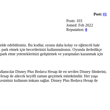
Post:
#1
Posts: 103
Joined: Feb 2022
Reputation:
0
lde edebilirsiniz. Bu kodlar, oyunu daha kolay ve eğlenceli hale
 park etmek için becerilerinizi kullanmalısınız. Oyunda ilerledikçe
park etme yeteneklerinizi geliştirmek ve yarışmaları kazanmak için
llanıcılar Disney Plus Bedava Hesap ile en sevilen Disney filmlerini,
dava Hesap ile ailecek keyifli zaman geçirmek mümkündür. Her yaşa
 kesintisiz kullanım imkanı sağlar. Disney Plus Bedava Hesap ile