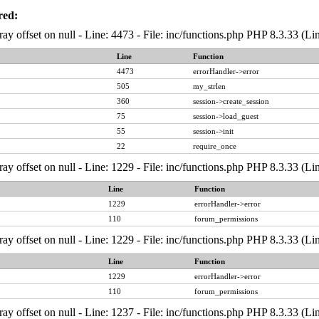
red:
ray offset on null - Line: 4473 - File: inc/functions.php PHP 8.3.33 (Li
Line
Function
4473
errorHandler->error
505
my_strlen
360
session->create_session
75
session->load_guest
55
session->init
22
require_once
ray offset on null - Line: 1229 - File: inc/functions.php PHP 8.3.33 (Li
Line
Function
1229
errorHandler->error
110
forum_permissions
ray offset on null - Line: 1229 - File: inc/functions.php PHP 8.3.33 (Li
Line
Function
1229
errorHandler->error
110
forum_permissions
ray offset on null - Line: 1237 - File: inc/functions.php PHP 8.3.33 (Li