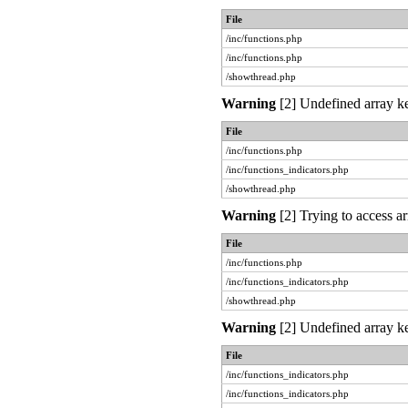
File
/inc/functions.php
/inc/functions.php
/showthread.php
Warning
[2] Undefined array ke
File
/inc/functions.php
/inc/functions_indicators.php
/showthread.php
Warning
[2] Trying to access ar
File
/inc/functions.php
/inc/functions_indicators.php
/showthread.php
Warning
[2] Undefined array ke
File
/inc/functions_indicators.php
/inc/functions_indicators.php