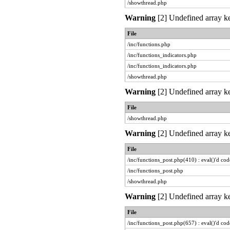
/showthread.php
Warning
[2] Undefined array ke
File
/inc/functions.php
/inc/functions_indicators.php
/inc/functions_indicators.php
/showthread.php
Warning
[2] Undefined array ke
File
/showthread.php
Warning
[2] Undefined array ke
File
/inc/functions_post.php(410) : eval()'d cod
/inc/functions_post.php
/showthread.php
Warning
[2] Undefined array ke
File
/inc/functions_post.php(657) : eval()'d cod