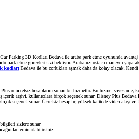
. Car Parking 3D Kodları Bedava ile araba park etme oyununda avantaj e
rlu park etme görevleri sizi bekliyor. Arabanızı ustaca manevra yaparak
k kodları
Bedava ile bu zorlukları aşmak daha da kolay olacak. Kendi 
us'ın ücretsiz hesaplarını sunan bir hizmettir. Bu hizmet sayesinde, ku
 geniş içerik arşivi, kullanıcılara birçok seçenek sunar. Disney Plus Be
birçok seçenek sunar. Ücretsiz hesaplar, yüksek kalitede video akışı ve
lgileri sizlere sunar.
acağından emin olabilirsiniz.