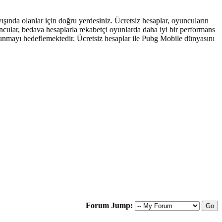
ında olanlar için doğru yerdesiniz. Ücretsiz hesaplar, oyuncuların
cular, bedava hesaplarla rekabetçi oyunlarda daha iyi bir performans
sunmayı hedeflemektedir. Ücretsiz hesaplar ile Pubg Mobile dünyasını
Forum Jump: