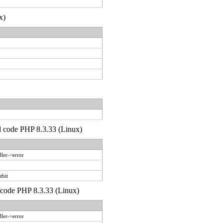
x)
'd code PHP 8.3.33 (Linux)
ler->error
tbit
d code PHP 8.3.33 (Linux)
ler->error