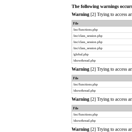
The following warnings occur
Warning
[2] Trying to access ar
File
/inc/functions.php
/inc/class_session.php
/inc/class_session.php
/inc/class_session.php
/global.php
/showthread.php
Warning
[2] Trying to access ar
File
/inc/functions.php
/showthread.php
Warning
[2] Trying to access ar
File
/inc/functions.php
/showthread.php
Warning
[2] Trying to access ar