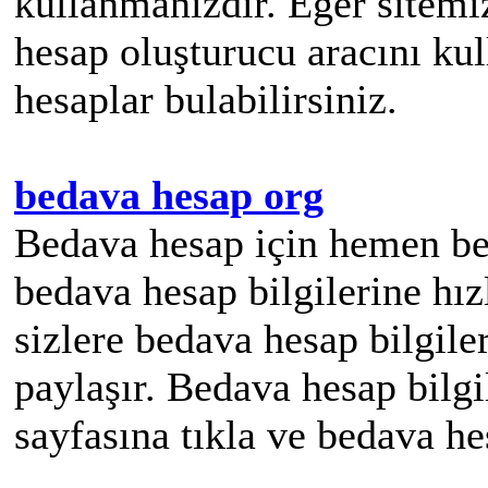
kullanmanızdır. Eğer sitemiz
hesap oluşturucu aracını ku
hesaplar bulabilirsiniz.
bedava hesap org
Bedava hesap için hemen be
bedava hesap bilgilerine hız
sizlere bedava hesap bilgile
paylaşır. Bedava hesap bilgi
sayfasına tıkla ve bedava he