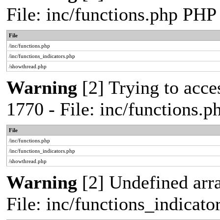
File: inc/functions.php PHP
File
/inc/functions.php
/inc/functions_indicators.php
/showthread.php
Warning
[2] Trying to acces
1770 - File: inc/functions.
File
/inc/functions.php
/inc/functions_indicators.php
/showthread.php
Warning
[2] Undefined arra
File: inc/functions_indicat