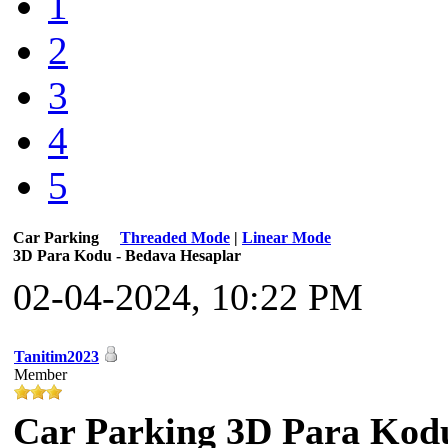
1
2
3
4
5
Car Parking
Threaded Mode
|
Linear Mode
3D Para Kodu - Bedava Hesaplar
02-04-2024, 10:22 PM
Tanitim2023
Member
Car Parking 3D Para Kodu