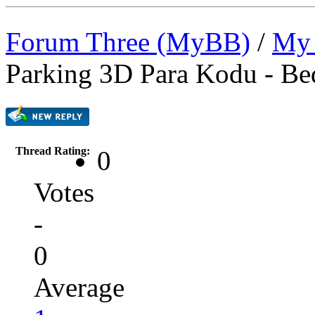
Forum Three (MyBB)
/
My 
Parking 3D Para Kodu - Be
Thread Rating:
0
Votes
-
0
Average