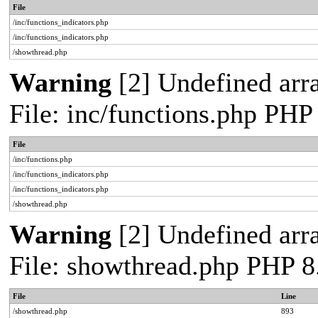
File
/inc/functions_indicators.php
/inc/functions_indicators.php
/showthread.php
Warning
[2] Undefined arra
File: inc/functions.php PHP
File
/inc/functions.php
/inc/functions_indicators.php
/inc/functions_indicators.php
/showthread.php
Warning
[2] Undefined arra
File: showthread.php PHP 8
File
Line
/showthread.php
893