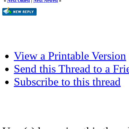
«
Next Oldest
|
Next Newest
»
View a Printable Version
Send this Thread to a Fri
Subscribe to this thread