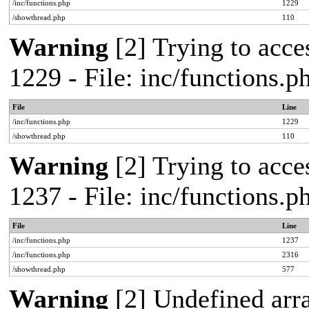
/inc/functions.php
1229
/showthread.php
110
Warning
[2] Trying to acces
1229 - File: inc/functions.
File
Line
/inc/functions.php
1229
/showthread.php
110
Warning
[2] Trying to acces
1237 - File: inc/functions.
File
Line
/inc/functions.php
1237
/inc/functions.php
2316
/showthread.php
577
Warning
[2] Undefined arr