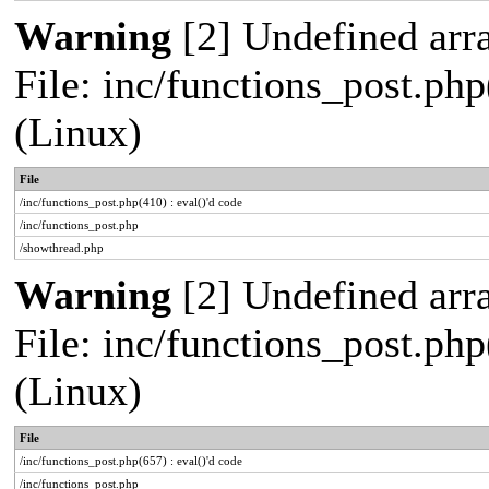
Warning
[2] Undefined arra
File: inc/functions_post.php
(Linux)
File
/inc/functions_post.php(410) : eval()'d code
/inc/functions_post.php
/showthread.php
Warning
[2] Undefined arra
File: inc/functions_post.php
(Linux)
File
/inc/functions_post.php(657) : eval()'d code
/inc/functions_post.php