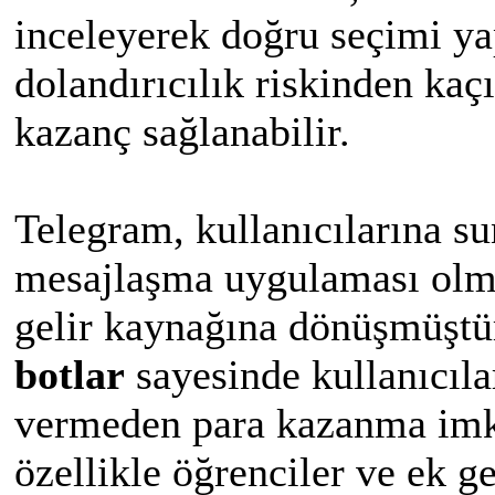
inceleyerek doğru seçimi y
dolandırıcılık riskinden kaç
kazanç sağlanabilir.
Telegram, kullanıcılarına su
mesajlaşma uygulaması olma
gelir kaynağına dönüşmüştü
botlar
sayesinde kullanıcıla
vermeden para kazanma imkâ
özellikle öğrenciler ve ek ge