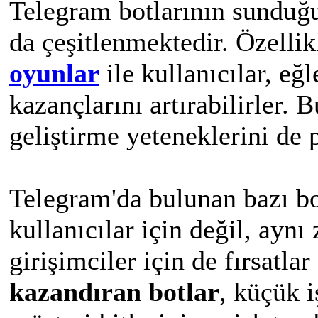
Telegram botlarının sunduğu
da çeşitlenmektedir. Özelli
oyunlar
ile kullanıcılar, eğl
kazançlarını artırabilirler. B
geliştirme yeteneklerini de p
Telegram'da bulunan bazı bot
kullanıcılar için değil, ayn
girişimciler için de fırsatlar
kazandıran botlar
, küçük 