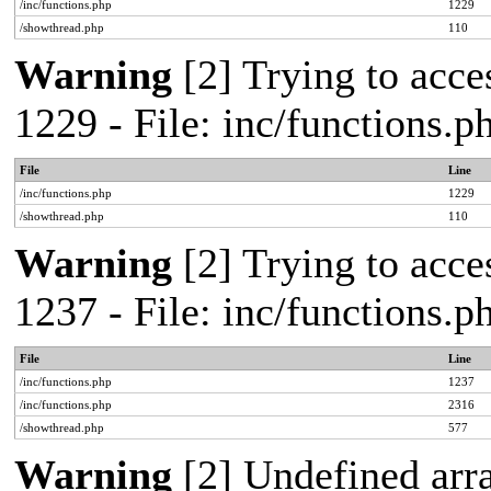
/inc/functions.php
1229
/showthread.php
110
Warning
[2] Trying to acces
1229 - File: inc/functions.
File
Line
/inc/functions.php
1229
/showthread.php
110
Warning
[2] Trying to acces
1237 - File: inc/functions.
File
Line
/inc/functions.php
1237
/inc/functions.php
2316
/showthread.php
577
Warning
[2] Undefined arr