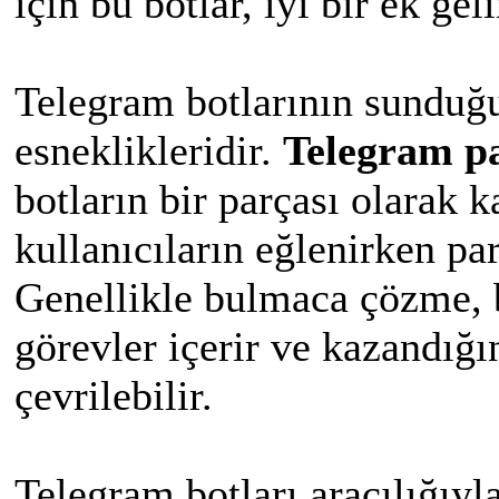
için bu botlar, iyi bir ek gel
Telegram botlarının sunduğu 
esneklikleridir.
Telegram p
botların bir parçası olarak k
kullanıcıların eğlenirken pa
Genellikle bulmaca çözme, b
görevler içerir ve kazandığı
çevrilebilir.
Telegram botları aracılığıyl