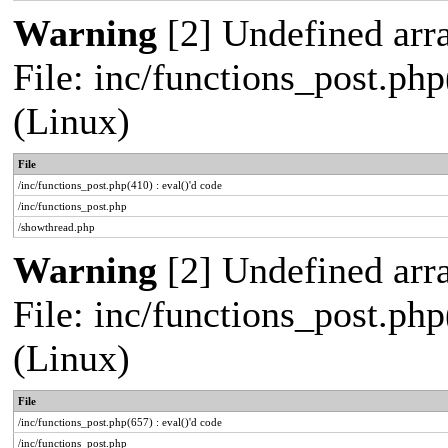
Warning
[2] Undefined arra
File: inc/functions_post.php
(Linux)
File
/inc/functions_post.php(410) : eval()'d code
/inc/functions_post.php
/showthread.php
Warning
[2] Undefined arra
File: inc/functions_post.php
(Linux)
File
/inc/functions_post.php(657) : eval()'d code
/inc/functions_post.php