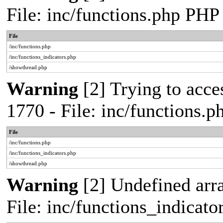
File: inc/functions.php PHP
File
/inc/functions.php
/inc/functions_indicators.php
/showthread.php
Warning
[2] Trying to acces
1770 - File: inc/functions.
File
/inc/functions.php
/inc/functions_indicators.php
/showthread.php
Warning
[2] Undefined arra
File: inc/functions_indicat