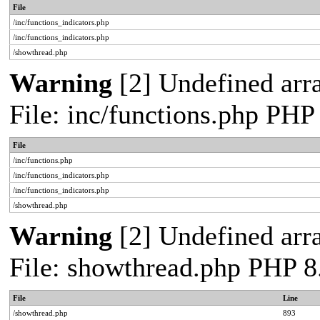
File
/inc/functions_indicators.php
/inc/functions_indicators.php
/showthread.php
Warning
[2] Undefined arra
File: inc/functions.php PHP
File
/inc/functions.php
/inc/functions_indicators.php
/inc/functions_indicators.php
/showthread.php
Warning
[2] Undefined arra
File: showthread.php PHP 8
File
Line
/showthread.php
893