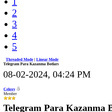
1
2
3
4
5
Threaded Mode
|
Linear Mode
Telegram Para Kazanma Botları
08-02-2024, 04:24 PM
Celoxy
Member
Telegram Para Kazanma B