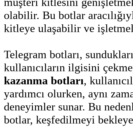
müşteri kitlesini genişletme
olabilir. Bu botlar aracılığıy
kitleye ulaşabilir ve işletmele
Telegram botları, sundukları 
kullanıcıların ilgisini çek
kazanma botları
, kullanıcı
yardımcı olurken, aynı zama
deneyimler sunar. Bu nedenl
botlar, keşfedilmeyi bekleyen