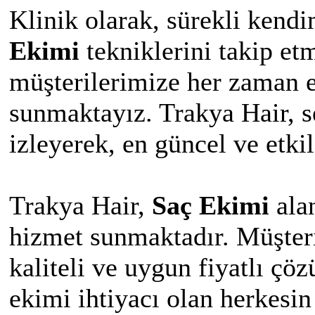
Klinik olarak, sürekli kendi
Ekimi
tekniklerini takip et
müşterilerimize her zaman e
sunmaktayız. Trakya Hair, s
izleyerek, en güncel ve etki
Trakya Hair,
Saç Ekimi
alan
hizmet sunmaktadır. Müşter
kaliteli ve uygun fiyatlı çö
ekimi ihtiyacı olan herkesin