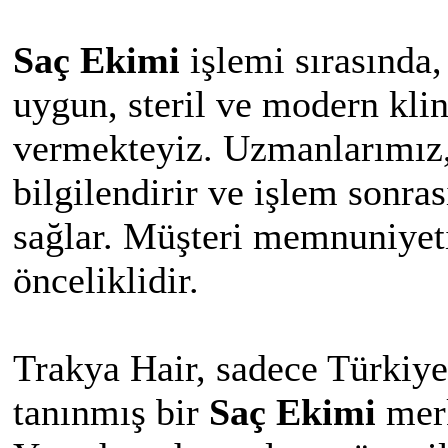
Saç Ekimi
işlemi sırasında,
uygun, steril ve modern kli
vermekteyiz. Uzmanlarımız,
bilgilendirir ve işlem sonra
sağlar. Müşteri memnuniyet
önceliklidir.
Trakya Hair, sadece Türkiye'
tanınmış bir
Saç Ekimi
merk