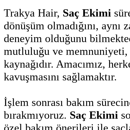
Trakya Hair,
Saç Ekimi
süre
dönüşüm olmadığını, aynı z
deneyim olduğunu bilmekted
mutluluğu ve memnuniyeti, 
kaynağıdır. Amacımız, herk
kavuşmasını sağlamaktır.
İşlem sonrası bakım sürecin
bırakmıyoruz.
Saç Ekimi
so
özel bakım önerileri ile saçl