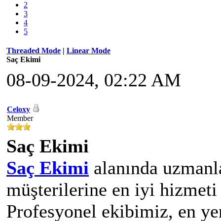
2
3
4
5
Threaded Mode
|
Linear Mode
Saç Ekimi
08-09-2024, 02:22 AM
Celoxy
Member
Saç Ekimi
Saç Ekimi
alanında uzmanla
müşterilerine en iyi hizmet
Profesyonel ekibimiz, en yen