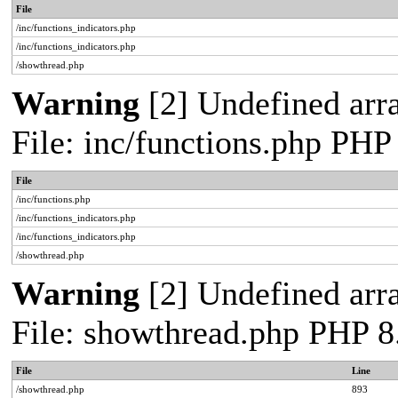
File
/inc/functions_indicators.php
/inc/functions_indicators.php
/showthread.php
Warning
[2] Undefined arra
File: inc/functions.php PHP
File
/inc/functions.php
/inc/functions_indicators.php
/inc/functions_indicators.php
/showthread.php
Warning
[2] Undefined arra
File: showthread.php PHP 8
File
Line
/showthread.php
893