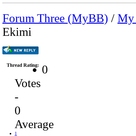
Forum Three (MyBB)
/
My 
Ekimi
Thread Rating:
0
Votes
-
0
Average
1