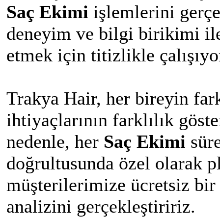
Saç Ekimi
işlemlerini gerçe
deneyim ve bilgi birikimi il
etmek için titizlikle çalışıyo
Trakya Hair, her bireyin far
ihtiyaçlarının farklılık göst
nedenle, her
Saç Ekimi
süre
doğrultusunda özel olarak pl
müşterilerimize ücretsiz bi
analizini gerçekleştiririz.