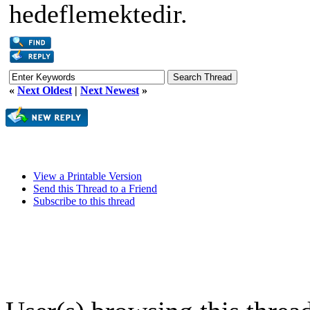
hedeflemektedir.
«
Next Oldest
|
Next Newest
»
View a Printable Version
Send this Thread to a Friend
Subscribe to this thread