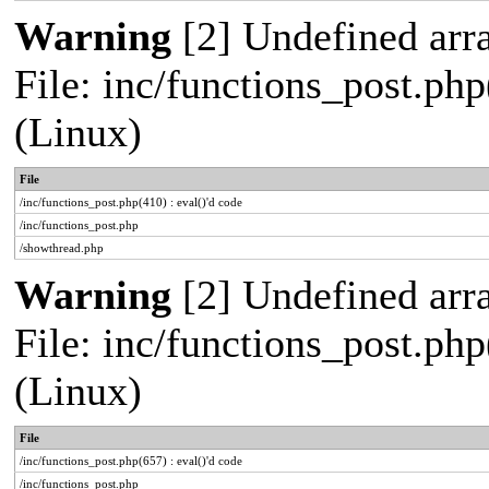
Warning
[2] Undefined arra
File: inc/functions_post.php
(Linux)
File
/inc/functions_post.php(410) : eval()'d code
/inc/functions_post.php
/showthread.php
Warning
[2] Undefined arra
File: inc/functions_post.php
(Linux)
File
/inc/functions_post.php(657) : eval()'d code
/inc/functions_post.php