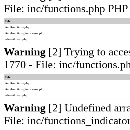
File: inc/functions.php PHP
File
/inc/functions.php
/inc/functions_indicators.php
/showthread.php
Warning
[2] Trying to acces
1770 - File: inc/functions.
File
/inc/functions.php
/inc/functions_indicators.php
/showthread.php
Warning
[2] Undefined arra
File: inc/functions_indicat