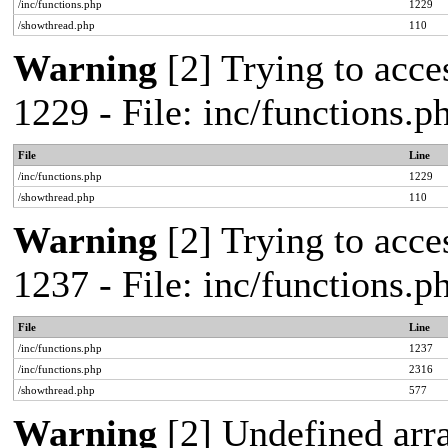
/inc/functions.php
1229
/showthread.php
110
Warning
[2] Trying to acces
1229 - File: inc/functions.
File
Line
/inc/functions.php
1229
/showthread.php
110
Warning
[2] Trying to acces
1237 - File: inc/functions.
File
Line
/inc/functions.php
1237
/inc/functions.php
2316
/showthread.php
577
Warning
[2] Undefined arr