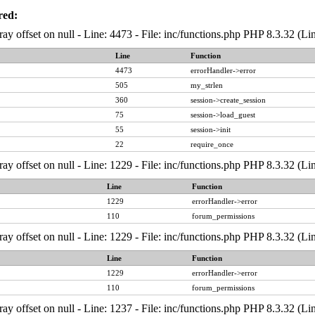
red:
ray offset on null - Line: 4473 - File: inc/functions.php PHP 8.3.32 (Li
Line
Function
4473
errorHandler->error
505
my_strlen
360
session->create_session
75
session->load_guest
55
session->init
22
require_once
ray offset on null - Line: 1229 - File: inc/functions.php PHP 8.3.32 (Li
Line
Function
1229
errorHandler->error
110
forum_permissions
ray offset on null - Line: 1229 - File: inc/functions.php PHP 8.3.32 (Li
Line
Function
1229
errorHandler->error
110
forum_permissions
ray offset on null - Line: 1237 - File: inc/functions.php PHP 8.3.32 (Li