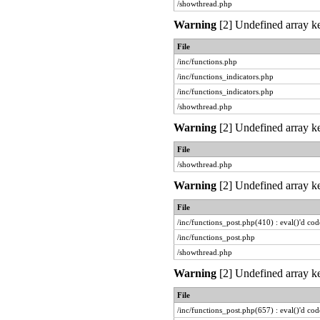
/showthread.php
Warning
[2] Undefined array ke
File
/inc/functions.php
/inc/functions_indicators.php
/inc/functions_indicators.php
/showthread.php
Warning
[2] Undefined array ke
File
/showthread.php
Warning
[2] Undefined array ke
File
/inc/functions_post.php(410) : eval()'d cod
/inc/functions_post.php
/showthread.php
Warning
[2] Undefined array ke
File
/inc/functions_post.php(657) : eval()'d cod