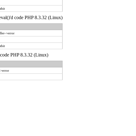
tbit
 eval()'d code PHP 8.3.32 (Linux)
ler->error
tbit
d code PHP 8.3.32 (Linux)
->error