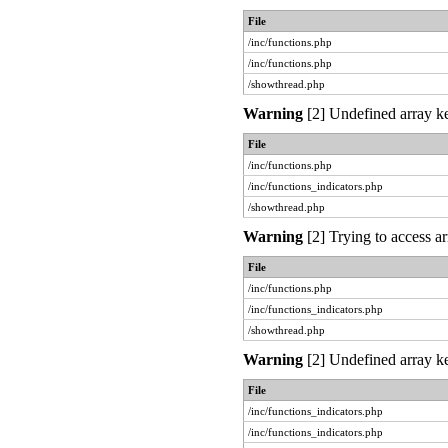
File
/inc/functions.php
/inc/functions.php
/showthread.php
Warning
[2] Undefined array ke
File
/inc/functions.php
/inc/functions_indicators.php
/showthread.php
Warning
[2] Trying to access ar
File
/inc/functions.php
/inc/functions_indicators.php
/showthread.php
Warning
[2] Undefined array ke
File
/inc/functions_indicators.php
/inc/functions_indicators.php