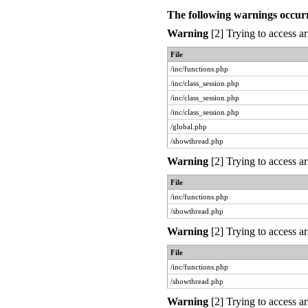
The following warnings occur
Warning
[2] Trying to access ar
File
/inc/functions.php
/inc/class_session.php
/inc/class_session.php
/inc/class_session.php
/global.php
/showthread.php
Warning
[2] Trying to access ar
File
/inc/functions.php
/showthread.php
Warning
[2] Trying to access ar
File
/inc/functions.php
/showthread.php
Warning
[2] Trying to access ar