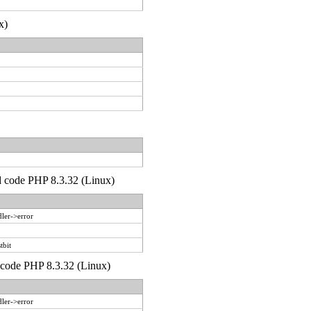
x)
'd code PHP 8.3.32 (Linux)
ler->error
tbit
d code PHP 8.3.32 (Linux)
ler->error