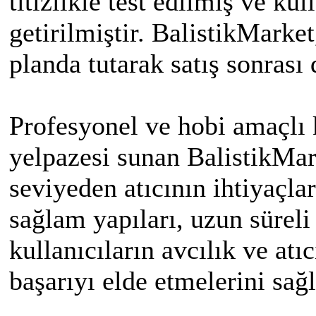
titizlikle test edilmiş ve k
getirilmiştir. BalistikMark
planda tutarak satış sonrası
Profesyonel ve hobi amaçlı k
yelpazesi sunan BalistikMa
seviyeden atıcının ihtiyaçla
sağlam yapıları, uzun süreli
kullanıcıların avcılık ve atı
başarıyı elde etmelerini sağl