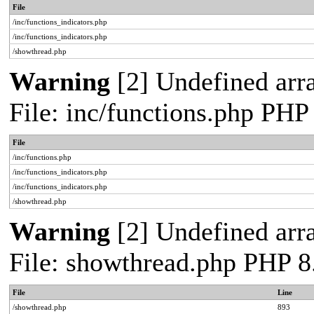
File
/inc/functions_indicators.php
/inc/functions_indicators.php
/showthread.php
Warning
[2] Undefined arra
File: inc/functions.php PHP
File
/inc/functions.php
/inc/functions_indicators.php
/inc/functions_indicators.php
/showthread.php
Warning
[2] Undefined arra
File: showthread.php PHP 8
File
Line
/showthread.php
893