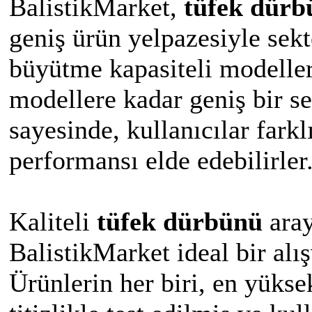
BalistikMarket,
tüfek dürb
geniş ürün yelpazesiyle sek
büyütme kapasiteli modeller
modellere kadar geniş bir s
sayesinde, kullanıcılar farkl
performansı elde edebilirler
Kaliteli
tüfek dürbünü
aray
BalistikMarket ideal bir alı
Ürünlerin her biri, en yüks