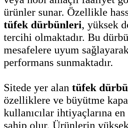
ürünler sunar. Özellikle has
tüfek dürbünleri
, yüksek d
tercihi olmaktadır. Bu dürbü
mesafelere uyum sağlayarak 
performans sunmaktadır.
Sitede yer alan
tüfek dürb
özelliklere ve büyütme kapas
kullanıcılar ihtiyaçlarına 
sahip olur. Ürünlerin yüksek