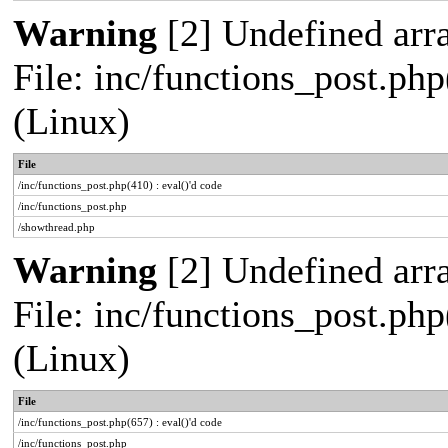
Warning
[2] Undefined arra
File: inc/functions_post.php
(Linux)
File
/inc/functions_post.php(410) : eval()'d code
/inc/functions_post.php
/showthread.php
Warning
[2] Undefined arra
File: inc/functions_post.php
(Linux)
File
/inc/functions_post.php(657) : eval()'d code
/inc/functions_post.php