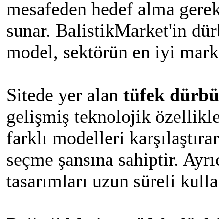
mesafeden hedef alma gerek
sunar. BalistikMarket'in dü
model, sektörün en iyi marka
Sitede yer alan
tüfek dürb
gelişmiş teknolojik özellikle
farklı modelleri karşılaştır
seçme şansına sahiptir. Ayr
tasarımları uzun süreli kulla