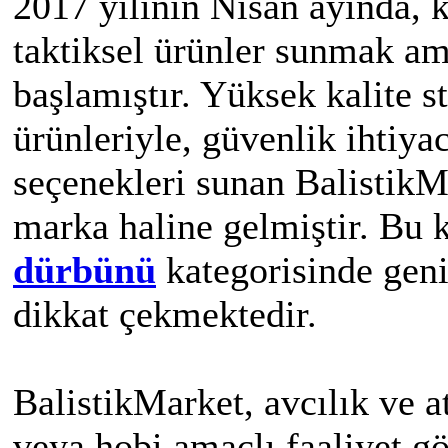
2017 yılının Nisan ayında, k
taktiksel ürünler sunmak am
başlamıştır. Yüksek kalite s
ürünleriyle, güvenlik ihtiya
seçenekleri sunan BalistikMa
marka haline gelmiştir. Bu 
dürbünü
kategorisinde geni
dikkat çekmektedir.
BalistikMarket, avcılık ve a
veya hobi amaçlı faaliyet gö