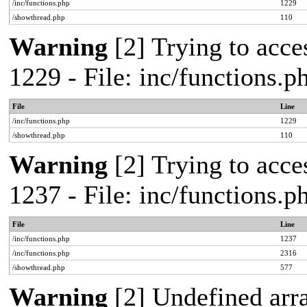
/inc/functions.php
1229
/showthread.php
110
Warning
[2] Trying to acces
1229 - File: inc/functions.
File
Line
/inc/functions.php
1229
/showthread.php
110
Warning
[2] Trying to acces
1237 - File: inc/functions.
File
Line
/inc/functions.php
1237
/inc/functions.php
2316
/showthread.php
577
Warning
[2] Undefined arr