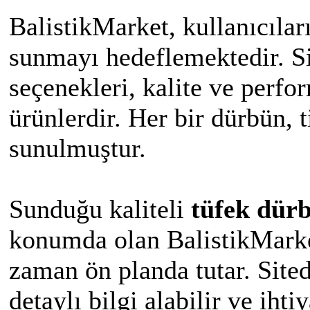
BalistikMarket, kullanıcılar
sunmayı hedeflemektedir. S
seçenekleri, kalite ve perf
ürünlerdir. Her bir dürbün, t
sunulmuştur.
Sunduğu kaliteli
tüfek dürb
konumda olan BalistikMarke
zaman ön planda tutar. Site
detaylı bilgi alabilir ve ih