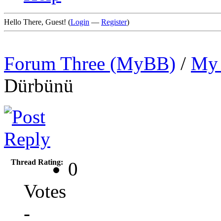
Hello There, Guest! (
Login
—
Register
)
Forum Three (MyBB)
/
My 
Dürbünü
Thread Rating:
0
Votes
-