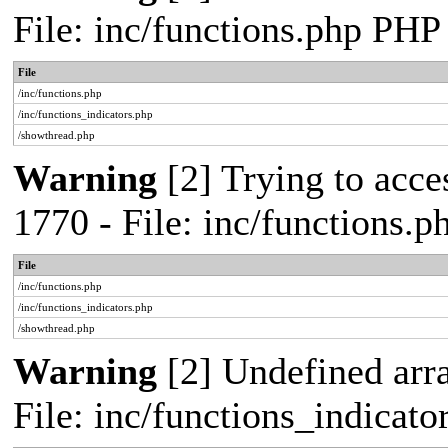
File: inc/functions.php PHP
File
/inc/functions.php
/inc/functions_indicators.php
/showthread.php
Warning
[2] Trying to acces
1770 - File: inc/functions.
File
/inc/functions.php
/inc/functions_indicators.php
/showthread.php
Warning
[2] Undefined arra
File: inc/functions_indicat