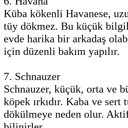
6. Havana
Küba kökenli Havanese, uzun
tüy dökmez. Bu küçük bilgile
evde harika bir arkadaş olab
için düzenli bakım yapılır.
7. Schnauzer
Schnauzer, küçük, orta ve b
köpek ırkıdır. Kaba ve sert
dökülmeye neden olur. Aktif
bilinirler.