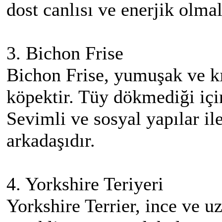
dost canlısı ve enerjik olmal
3. Bichon Frise
Bichon Frise, yumuşak ve kı
köpektir. Tüy dökmediği için
Sevimli ve sosyal yapılar il
arkadaşıdır.
4. Yorkshire Teriyeri
Yorkshire Terrier, ince ve uz