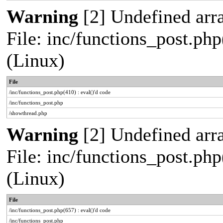
Warning
[2] Undefined arra
File: inc/functions_post.php
(Linux)
File
/inc/functions_post.php(410) : eval()'d code
/inc/functions_post.php
/showthread.php
Warning
[2] Undefined arra
File: inc/functions_post.php
(Linux)
File
/inc/functions_post.php(657) : eval()'d code
/inc/functions_post.php