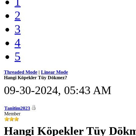
1
2
3
4
5
Threaded Mode
|
Linear Mode
Hangi Köpekler Tüy Dökmez?
09-30-2024, 05:43 AM
Tanitim2023
Member
Hangi Köpekler Tüy Dök