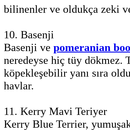
bilinenler ve oldukça zeki 
10. Basenji
Basenji ve
pomeranian bo
neredeyse hiç tüy dökmez. 
köpekleşebilir yanı sıra old
havlar.
11. Kerry Mavi Teriyer
Kerry Blue Terrier, yumuşak 