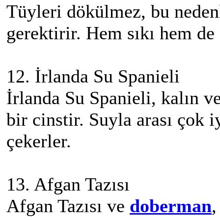
Tüyleri dökülmez, bu nedenl
gerektirir. Hem sıkı hem de a
12. İrlanda Su Spanieli
İrlanda Su Spanieli, kalın ve
bir cinstir. Suyla arası çok i
çekerler.
13. Afgan Tazısı
Afgan Tazısı ve
doberman
,