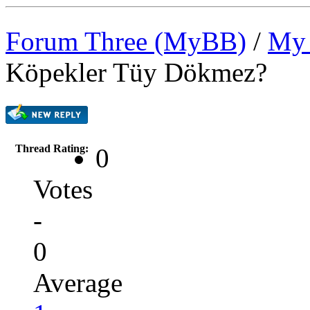
Forum Three (MyBB)
/
My 
Köpekler Tüy Dökmez?
Thread Rating:
0
Votes
-
0
Average