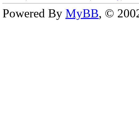
Powered By
MyBB
, © 20