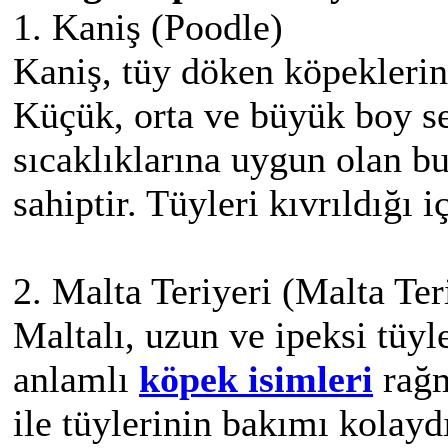
1. Kaniş (Poodle)
Kaniş, tüy döken köpeklerin 
Küçük, orta ve büyük boy se
sıcaklıklarına uygun olan bu 
sahiptir. Tüyleri kıvrıldığı 
2. Malta Teriyeri (Malta Ter
Maltalı, uzun ve ipeksi tüyl
anlamlı
köpek isimleri
rağm
ile tüylerinin bakımı kolayd