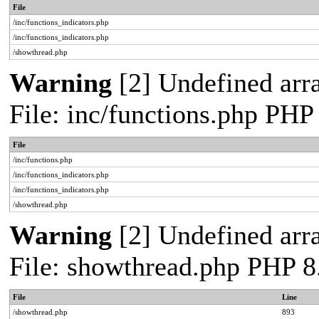
File
/inc/functions_indicators.php
/inc/functions_indicators.php
/showthread.php
Warning
[2] Undefined arra
File: inc/functions.php PHP
File
/inc/functions.php
/inc/functions_indicators.php
/inc/functions_indicators.php
/showthread.php
Warning
[2] Undefined arra
File: showthread.php PHP 8
File
Line
/showthread.php
893