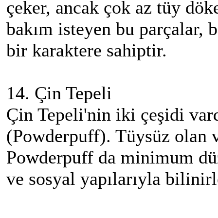
çeker, ancak çok az tüy dök
bakım isteyen bu parçalar,
bir karaktere sahiptir.
14. Çin Tepeli
Çin Tepeli'nin iki çeşidi var
(Powderpuff). Tüysüz olan 
Powderpuff da minimum düz
ve sosyal yapılarıyla bilinirl