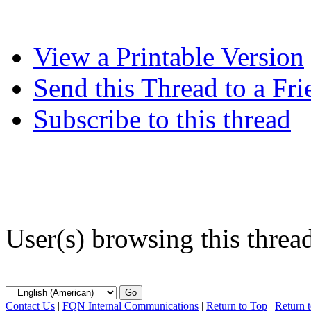
View a Printable Version
Send this Thread to a Fri
Subscribe to this thread
User(s) browsing this threa
Contact Us
|
FQN Internal Communications
|
Return to Top
|
Return 