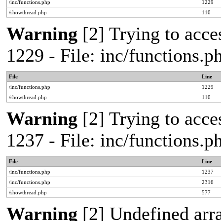
/inc/functions.php
1229
/showthread.php
110
Warning
[2] Trying to acces
1229 - File: inc/functions.
File
Line
/inc/functions.php
1229
/showthread.php
110
Warning
[2] Trying to acces
1237 - File: inc/functions.
File
Line
/inc/functions.php
1237
/inc/functions.php
2316
/showthread.php
577
Warning
[2] Undefined arr