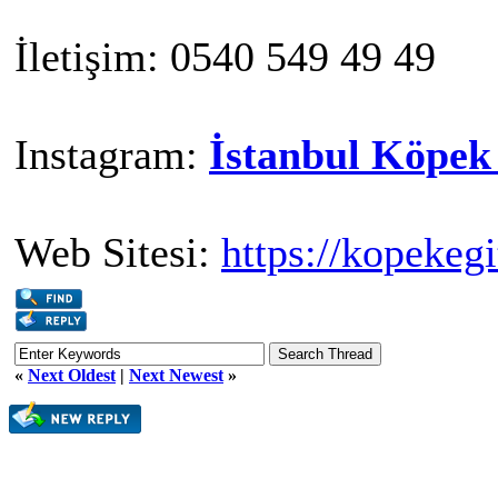
İletişim: 0540 549 49 49
Instagram:
İstanbul Köpek
Web Sitesi:
https://kopekeg
«
Next Oldest
|
Next Newest
»