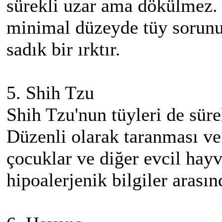
sürekli uzar ama dökülmez. 
minimal düzeyde tüy sorunu
sadık bir ırktır.
5. Shih Tzu
Shih Tzu'nun tüyleri de süre
Düzenli olarak taranması ve
çocuklar ve diğer evcil hayv
hipoalerjenik bilgiler arasınd