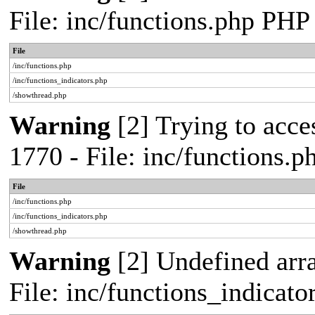
File: inc/functions.php PHP
File
/inc/functions.php
/inc/functions_indicators.php
/showthread.php
Warning
[2] Trying to acces
1770 - File: inc/functions.
File
/inc/functions.php
/inc/functions_indicators.php
/showthread.php
Warning
[2] Undefined arra
File: inc/functions_indicat