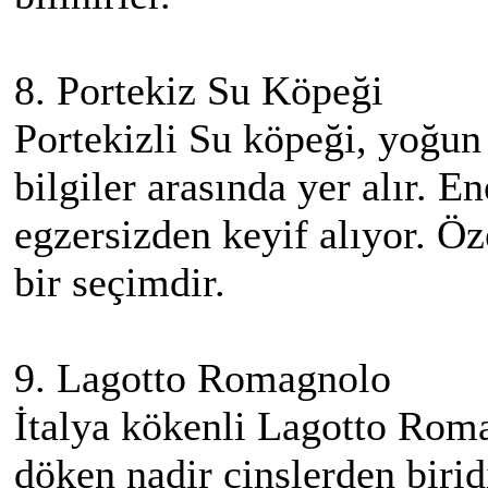
8. Portekiz Su Köpeği
Portekizli Su köpeği, yoğun 
bilgiler arasında yer alır. E
egzersizden keyif alıyor. Özel
bir seçimdir.
9. Lagotto Romagnolo
İtalya kökenli Lagotto Roma
döken nadir cinslerden birid