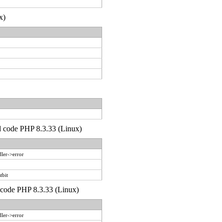
x)
'd code PHP 8.3.33 (Linux)
ler->error
tbit
d code PHP 8.3.33 (Linux)
ler->error