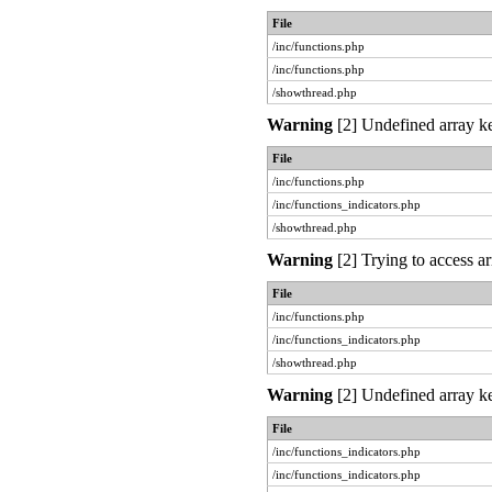
File
/inc/functions.php
/inc/functions.php
/showthread.php
Warning
[2] Undefined array ke
File
/inc/functions.php
/inc/functions_indicators.php
/showthread.php
Warning
[2] Trying to access ar
File
/inc/functions.php
/inc/functions_indicators.php
/showthread.php
Warning
[2] Undefined array ke
File
/inc/functions_indicators.php
/inc/functions_indicators.php