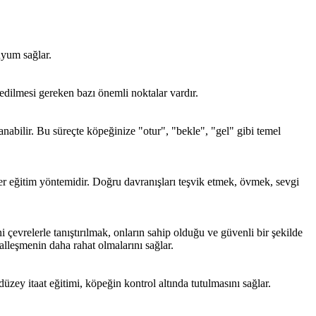
uyum sağlar.
 edilmesi gereken bazı önemli noktalar vardır.
anabilir. Bu süreçte köpeğinize "otur", "bekle", "gel" gibi temel
emler eğitim yöntemidir. Doğru davranışları teşvik etmek, övmek, sevgi
i çevrelerle tanıştırılmak, onların sahip olduğu ve güvenli bir şekilde
alleşmenin daha rahat olmalarını sağlar.
üzey itaat eğitimi, köpeğin kontrol altında tutulmasını sağlar.