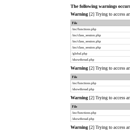
The following warnings occur
Warning
[2] Trying to access ar
File
/inc/functions.php
/inc/class_session.php
/inc/class_session.php
/inc/class_session.php
/global.php
/showthread.php
Warning
[2] Trying to access ar
File
/inc/functions.php
/showthread.php
Warning
[2] Trying to access ar
File
/inc/functions.php
/showthread.php
Warning
[2] Trying to access ar