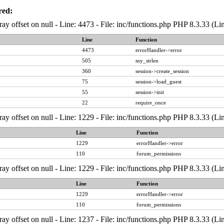
red:
ray offset on null - Line: 4473 - File: inc/functions.php PHP 8.3.33 (Li
Line
Function
4473
errorHandler->error
505
my_strlen
360
session->create_session
75
session->load_guest
55
session->init
22
require_once
ray offset on null - Line: 1229 - File: inc/functions.php PHP 8.3.33 (Li
Line
Function
1229
errorHandler->error
110
forum_permissions
ray offset on null - Line: 1229 - File: inc/functions.php PHP 8.3.33 (Li
Line
Function
1229
errorHandler->error
110
forum_permissions
ray offset on null - Line: 1237 - File: inc/functions.php PHP 8.3.33 (Li