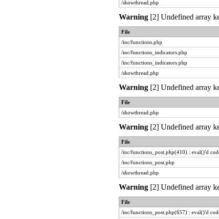
/showthread.php
Warning
[2] Undefined array ke
File
/inc/functions.php
/inc/functions_indicators.php
/inc/functions_indicators.php
/showthread.php
Warning
[2] Undefined array ke
File
/showthread.php
Warning
[2] Undefined array ke
File
/inc/functions_post.php(410) : eval()'d cod
/inc/functions_post.php
/showthread.php
Warning
[2] Undefined array ke
File
/inc/functions_post.php(657) : eval()'d cod