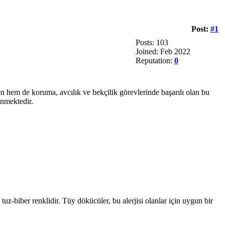
Post:
#1
Posts: 103
Joined: Feb 2022
Reputation:
0
en hem de koruma, avcılık ve bekçilik görevlerinde başarılı olan bu
inmektedir.
tuz-biber renklidir. Tüy dökücüler, bu alerjisi olanlar için uygun bir