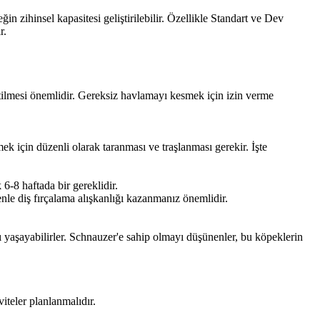
in zihinsel kapasitesi geliştirilebilir. Özellikle Standart ve Dev
r.
etilmesi önemlidir. Gereksiz havlamayı kesmek için izin verme
ek için düzenli olarak taranması ve traşlanması gerekir. İşte
6-8 haftada bir gereklidir.
nle diş fırçalama alışkanlığı kazanmanız önemlidir.
rı yaşayabilirler. Schnauzer'e sahip olmayı düşünenler, bu köpeklerin
viteler planlanmalıdır.