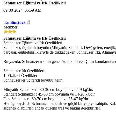
Schnauzer Eğitimi ve Irk Özellikleri
09-30-2024, 05:59 AM
Tanitim2023
Member
Schnauzer Eğitimi ve Irk Özellikleri
Schnauzer Eğitimi ve Irk Özellikleri
Schnauzer, üç farklı boyutlu (Minyatür, Standart, Dev) gelen, enerjik
parçalar, eğitilebilirlikleriyle de dikkat çeker. Schnauzer ırkı, Almany
Bu yazıda, Schnauzer ırkının genel özellikleri ve eğitim konularında 
Schnauzer Irk Özellikleri
1. Fiziksel Özellikler
Schnauzer'ler üç farklı boyutlu gelir:
Minyatür Schnauzer : 30-36 cm boyunda ve 5-9 kg'dır.
Standart Schnauzer : 45-50 cm boyunda ve 14-20 kg'dır.
Dev Schnauzer : 60-70 cm boyunda ve 35-47 kg'dır.
Her üç boyda da Schnauzer'ler kaslı ve güçlü bir yapıya sahiptir. Kaba 
seçenek olabilirler, ancak düzenli traş ve bakım gerektirirler.