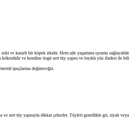
, zeki ve kararlı bir köpek ırkıdır. Hem aile yaşamına uyumu sağlayabil
a kökenlidir ve kendine özgü sert tüy yapısı ve bıyıklı yüz ifadesi ile bil
önemli ipuçlarına değineceğiz.
ve sert tüy yapısıyla dikkat çekerler. Tüyleri genellikle gri, siyah veya 