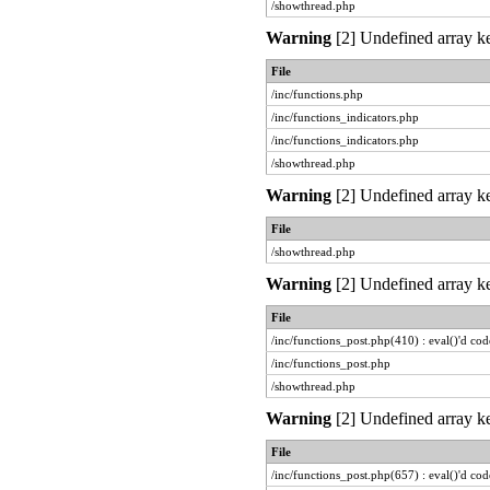
/showthread.php
Warning
[2] Undefined array ke
File
/inc/functions.php
/inc/functions_indicators.php
/inc/functions_indicators.php
/showthread.php
Warning
[2] Undefined array ke
File
/showthread.php
Warning
[2] Undefined array ke
File
/inc/functions_post.php(410) : eval()'d cod
/inc/functions_post.php
/showthread.php
Warning
[2] Undefined array ke
File
/inc/functions_post.php(657) : eval()'d cod