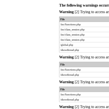
The following warnings occur
Warning
[2] Trying to access ar
File
/inc/functions.php
/inc/class_session.php
/inc/class_session.php
/inc/class_session.php
/global.php
/showthread.php
Warning
[2] Trying to access ar
File
/inc/functions.php
/showthread.php
Warning
[2] Trying to access ar
File
/inc/functions.php
/showthread.php
Warning
[2] Trying to access ar