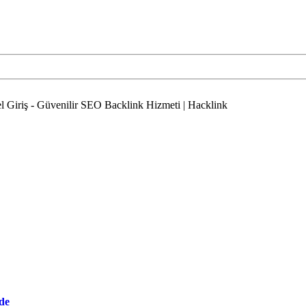
l Giriş - Güvenilir SEO Backlink Hizmeti | Hacklink
de