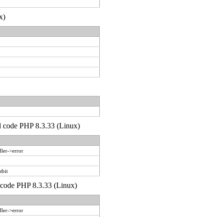
x)
'd code PHP 8.3.33 (Linux)
ler->error
tbit
d code PHP 8.3.33 (Linux)
ler->error