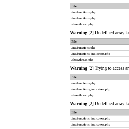
File
/inc/functions.php
/inc/functions.php
/showthread.php
Warning
[2] Undefined array ke
File
/inc/functions.php
/inc/functions_indicators.php
/showthread.php
Warning
[2] Trying to access ar
File
/inc/functions.php
/inc/functions_indicators.php
/showthread.php
Warning
[2] Undefined array ke
File
/inc/functions_indicators.php
/inc/functions_indicators.php