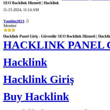
SEO Backlink Hizmeti | Hacklink
11-15-2024, 11:14 AM
Tanitim2023
Member
Hacklink Panel Giriş - Güvenilir SEO Backlink Hizmeti | Hackli
HACKLINK PANEL G
Hacklink
Hacklink Giriş
Buy Hacklink