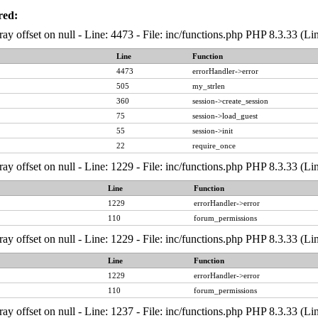
red:
ray offset on null - Line: 4473 - File: inc/functions.php PHP 8.3.33 (Li
Line
Function
4473
errorHandler->error
505
my_strlen
360
session->create_session
75
session->load_guest
55
session->init
22
require_once
ray offset on null - Line: 1229 - File: inc/functions.php PHP 8.3.33 (Li
Line
Function
1229
errorHandler->error
110
forum_permissions
ray offset on null - Line: 1229 - File: inc/functions.php PHP 8.3.33 (Li
Line
Function
1229
errorHandler->error
110
forum_permissions
ray offset on null - Line: 1237 - File: inc/functions.php PHP 8.3.33 (Li