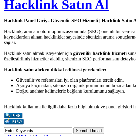
Hacklink Satın Al
Hacklink Panel Giriş - Güvenilir SEO Hizmeti | Hacklink Satın 
Hacklink, arama motoru optimizasyonunda (SEO) önemli bir yere sahip ol
kaynaklardan alınan hacklinkler sayesinde sitenizin arama sonuçların
sağlar.
Hacklink satın almak isteyenler için
güvenilir hacklink hizmeti
sunan
özelleştirilmiş hizmetler alabilir, sitenizin SEO performansını detaylıca
Hacklink satın alırken dikkat edilmesi gerekenler:
Güvenilir ve referansları iyi olan platformları tercih edin.
Aşırıya kaçmadan, sitenizin organik görünümünü bozmadan ku
Doğru anahtar kelimelerle bağlantı kurulumunu sağlayın.
Hacklink kullanımı ile ilgili daha fazla bilgi almak ve panel girişler