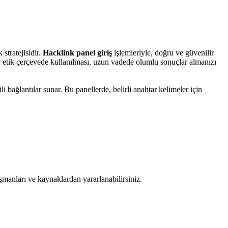
stratejisidir.
Hacklink panel giriş
işlemleriyle, doğru ve güvenilir
e etik çerçevede kullanılması, uzun vadede olumlu sonuçlar almanızı
ili bağlantılar sunar. Bu panellerde, belirli anahtar kelimeler için
ışmanları ve kaynaklardan yararlanabilirsiniz.