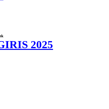
nk
IRIS 2025