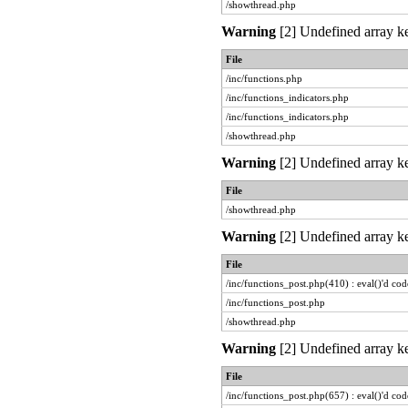
/showthread.php
Warning
[2] Undefined array ke
File
/inc/functions.php
/inc/functions_indicators.php
/inc/functions_indicators.php
/showthread.php
Warning
[2] Undefined array ke
File
/showthread.php
Warning
[2] Undefined array ke
File
/inc/functions_post.php(410) : eval()'d cod
/inc/functions_post.php
/showthread.php
Warning
[2] Undefined array ke
File
/inc/functions_post.php(657) : eval()'d cod