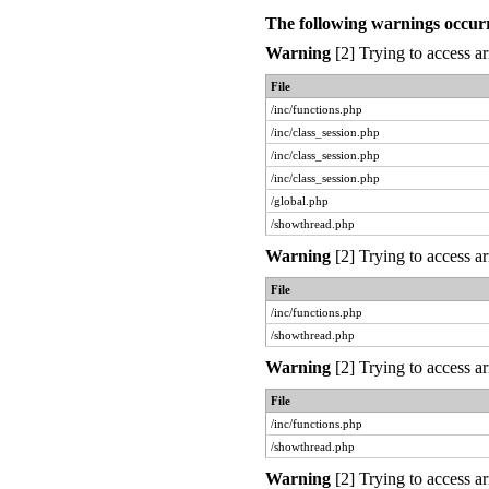
The following warnings occur
Warning
[2] Trying to access ar
File
/inc/functions.php
/inc/class_session.php
/inc/class_session.php
/inc/class_session.php
/global.php
/showthread.php
Warning
[2] Trying to access ar
File
/inc/functions.php
/showthread.php
Warning
[2] Trying to access ar
File
/inc/functions.php
/showthread.php
Warning
[2] Trying to access ar