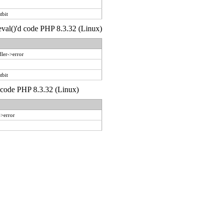
tbit
 eval()'d code PHP 8.3.32 (Linux)
ler->error
tbit
d code PHP 8.3.32 (Linux)
->error