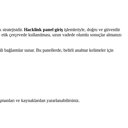
stratejisidir.
Hacklink panel giriş
işlemleriyle, doğru ve güvenilir
e etik çerçevede kullanılması, uzun vadede olumlu sonuçlar almanızı
ili bağlantılar sunar. Bu panellerde, belirli anahtar kelimeler için
ışmanları ve kaynaklardan yararlanabilirsiniz.