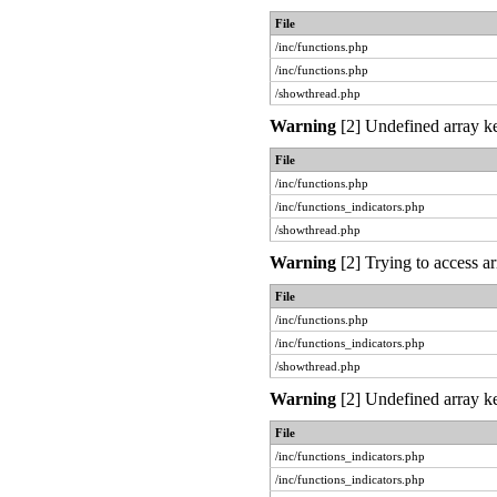
File
/inc/functions.php
/inc/functions.php
/showthread.php
Warning
[2] Undefined array ke
File
/inc/functions.php
/inc/functions_indicators.php
/showthread.php
Warning
[2] Trying to access ar
File
/inc/functions.php
/inc/functions_indicators.php
/showthread.php
Warning
[2] Undefined array ke
File
/inc/functions_indicators.php
/inc/functions_indicators.php