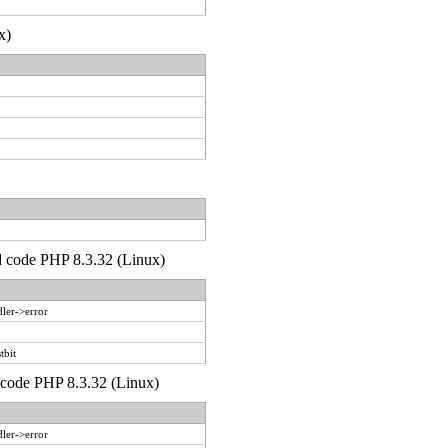
x)
'd code PHP 8.3.32 (Linux)
ler->error
tbit
d code PHP 8.3.32 (Linux)
ler->error