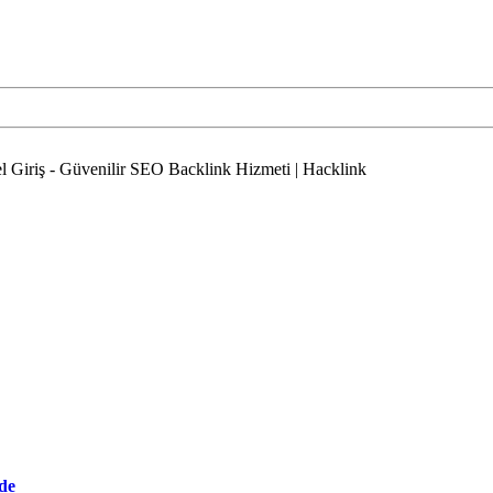
l Giriş - Güvenilir SEO Backlink Hizmeti | Hacklink
de