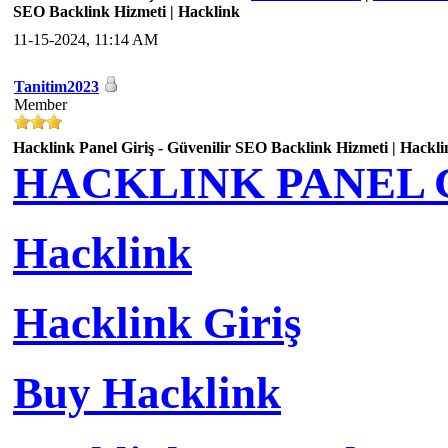
SEO Backlink Hizmeti | Hacklink
11-15-2024, 11:14 AM
Tanitim2023
Member
Hacklink Panel Giriş - Güvenilir SEO Backlink Hizmeti | Hackli
HACKLINK PANEL G
Hacklink
Hacklink Giriş
Buy Hacklink