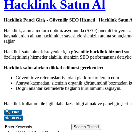
Hacklink Satın Al
Hacklink Panel Giriş - Güvenilir SEO Hizmeti | Hacklink Satın 
Hacklink, arama motoru optimizasyonunda (SEO) önemli bir yere sahip ol
kaynaklardan alınan hacklinkler sayesinde sitenizin arama sonuçların
sağlar.
Hacklink satın almak isteyenler için
güvenilir hacklink hizmeti
sunan
özelleştirilmiş hizmetler alabilir, sitenizin SEO performansını detaylıca
Hacklink satın alırken dikkat edilmesi gerekenler:
Güvenilir ve referansları iyi olan platformları tercih edin.
Aşırıya kaçmadan, sitenizin organik görünümünü bozmadan ku
Doğru anahtar kelimelerle bağlantı kurulumunu sağlayın.
Hacklink kullanımı ile ilgili daha fazla bilgi almak ve panel girişler