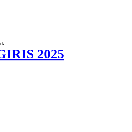
nk
IRIS 2025