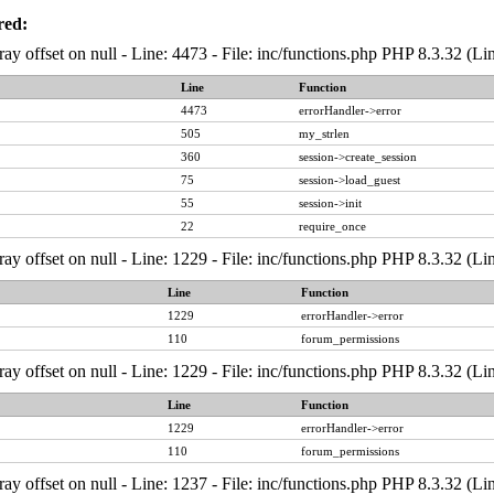
red:
ray offset on null - Line: 4473 - File: inc/functions.php PHP 8.3.32 (Li
Line
Function
4473
errorHandler->error
505
my_strlen
360
session->create_session
75
session->load_guest
55
session->init
22
require_once
ray offset on null - Line: 1229 - File: inc/functions.php PHP 8.3.32 (Li
Line
Function
1229
errorHandler->error
110
forum_permissions
ray offset on null - Line: 1229 - File: inc/functions.php PHP 8.3.32 (Li
Line
Function
1229
errorHandler->error
110
forum_permissions
ray offset on null - Line: 1237 - File: inc/functions.php PHP 8.3.32 (Li