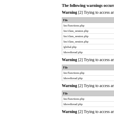
The following warnings occur
Warning
[2] Trying to access ar
File
/inc/functions.php
/inc/class_session.php
/inc/class_session.php
/inc/class_session.php
/global.php
/showthread.php
Warning
[2] Trying to access ar
File
/inc/functions.php
/showthread.php
Warning
[2] Trying to access ar
File
/inc/functions.php
/showthread.php
Warning
[2] Trying to access ar