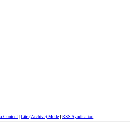
to Content
|
Lite (Archive) Mode
|
RSS Syndication