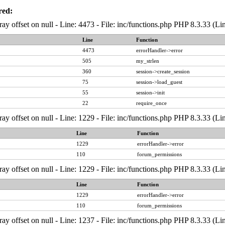
red:
ray offset on null - Line: 4473 - File: inc/functions.php PHP 8.3.33 (Li
Line
Function
4473
errorHandler->error
505
my_strlen
360
session->create_session
75
session->load_guest
55
session->init
22
require_once
ray offset on null - Line: 1229 - File: inc/functions.php PHP 8.3.33 (Li
Line
Function
1229
errorHandler->error
110
forum_permissions
ray offset on null - Line: 1229 - File: inc/functions.php PHP 8.3.33 (Li
Line
Function
1229
errorHandler->error
110
forum_permissions
ray offset on null - Line: 1237 - File: inc/functions.php PHP 8.3.33 (Li