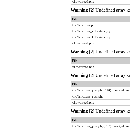
/showthread.php
Warning
[2] Undefined array ke
File
/inc/functions.php
/inc/functions_indicators.php
/inc/functions_indicators.php
/showthread.php
Warning
[2] Undefined array ke
File
/showthread.php
Warning
[2] Undefined array ke
File
/inc/functions_post.php(410) : eval()'d cod
/inc/functions_post.php
/showthread.php
Warning
[2] Undefined array ke
File
/inc/functions_post.php(657) : eval()'d cod