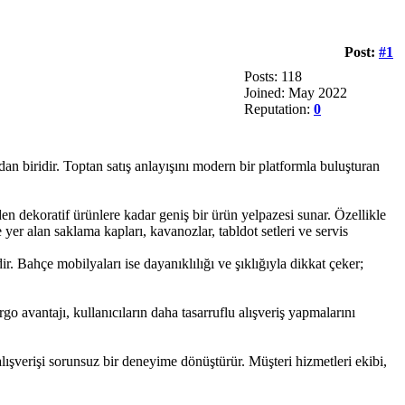
Post:
#1
Posts: 118
Joined: May 2022
Reputation:
0
ndan biridir. Toptan satış anlayışını modern bir platformla buluşturan
n dekoratif ürünlere kadar geniş bir ürün yelpazesi sunar. Özellikle
yer alan saklama kapları, kavanozlar, tabldot setleri ve servis
r. Bahçe mobilyaları ise dayanıklılığı ve şıklığıyla dikkat çeker;
go avantajı, kullanıcıların daha tasarruflu alışveriş yapmalarını
 alışverişi sorunsuz bir deneyime dönüştürür. Müşteri hizmetleri ekibi,