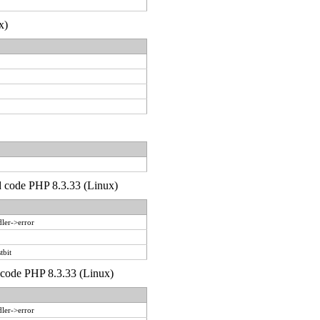
x)
'd code PHP 8.3.33 (Linux)
ler->error
tbit
d code PHP 8.3.33 (Linux)
ler->error