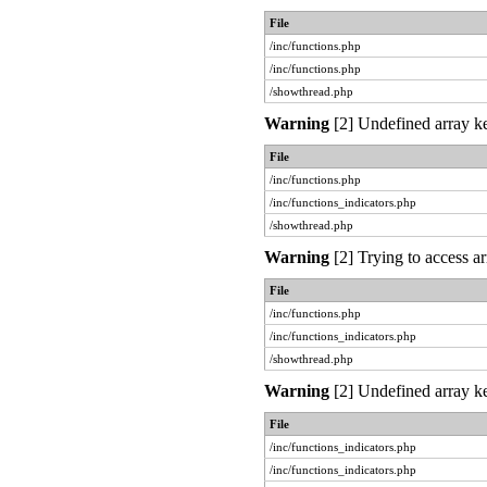
File
/inc/functions.php
/inc/functions.php
/showthread.php
Warning
[2] Undefined array ke
File
/inc/functions.php
/inc/functions_indicators.php
/showthread.php
Warning
[2] Trying to access ar
File
/inc/functions.php
/inc/functions_indicators.php
/showthread.php
Warning
[2] Undefined array ke
File
/inc/functions_indicators.php
/inc/functions_indicators.php