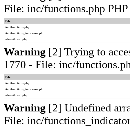
File: inc/functions.php PHP
File
/inc/functions.php
/inc/functions_indicators.php
/showthread.php
Warning
[2] Trying to acces
1770 - File: inc/functions.
File
/inc/functions.php
/inc/functions_indicators.php
/showthread.php
Warning
[2] Undefined arra
File: inc/functions_indicat