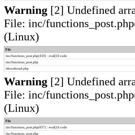
Warning
[2] Undefined arra
File: inc/functions_post.php
(Linux)
File
/inc/functions_post.php(410) : eval()'d code
/inc/functions_post.php
/showthread.php
Warning
[2] Undefined arra
File: inc/functions_post.php
(Linux)
File
/inc/functions_post.php(657) : eval()'d code
/inc/functions_post.php