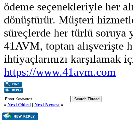
ödeme seçenekleriyle her al
dönüştürür. Müşteri hizmetle
süreçlerde her türlü soruya 
41AVM, toptan alışverişte h
ihtiyaçlarınızı karşılamak i
https://www.41avm.com
«
Next Oldest
|
Next Newest
»