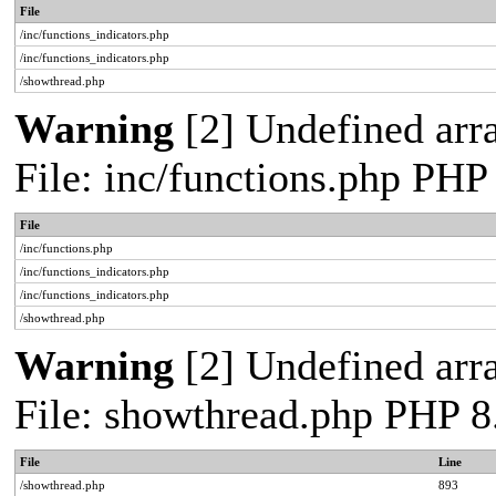
File
/inc/functions_indicators.php
/inc/functions_indicators.php
/showthread.php
Warning
[2] Undefined arra
File: inc/functions.php PHP
File
/inc/functions.php
/inc/functions_indicators.php
/inc/functions_indicators.php
/showthread.php
Warning
[2] Undefined arra
File: showthread.php PHP 8
File
Line
/showthread.php
893