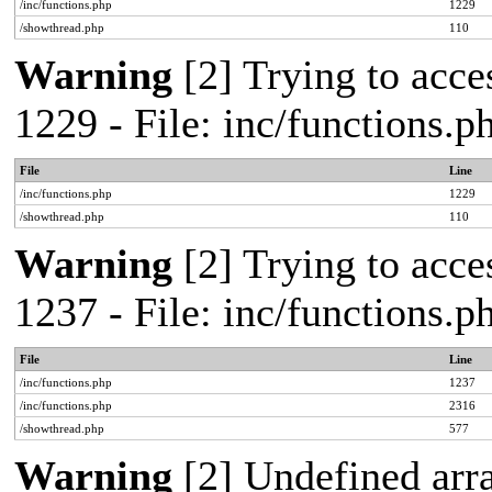
/inc/functions.php
1229
/showthread.php
110
Warning
[2] Trying to acces
1229 - File: inc/functions.
File
Line
/inc/functions.php
1229
/showthread.php
110
Warning
[2] Trying to acces
1237 - File: inc/functions.
File
Line
/inc/functions.php
1237
/inc/functions.php
2316
/showthread.php
577
Warning
[2] Undefined arr