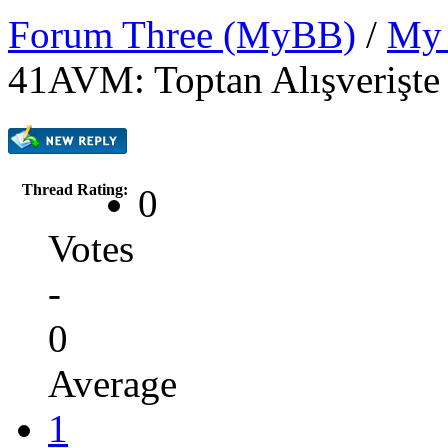
Forum Three (MyBB)
/
My 
41AVM: Toptan Alışverişte 
Thread Rating:
0
Votes
-
0
Average
1