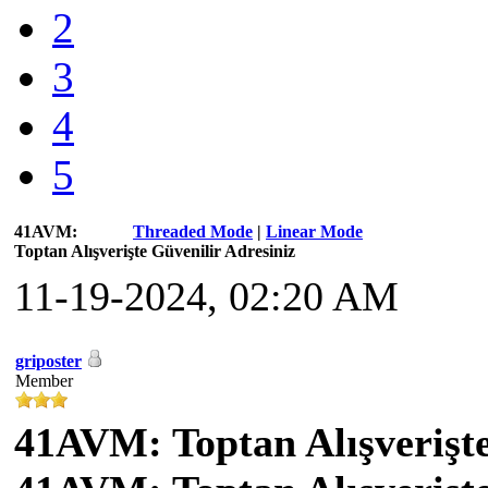
2
3
4
5
41AVM:
Threaded Mode
|
Linear Mode
Toptan Alışverişte Güvenilir Adresiniz
11-19-2024, 02:20 AM
griposter
Member
41AVM: Toptan Alışverişte