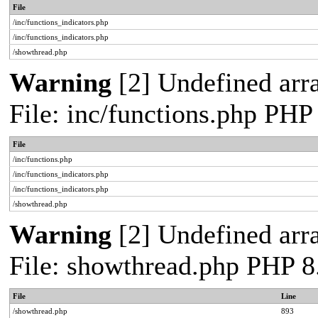
File
/inc/functions_indicators.php
/inc/functions_indicators.php
/showthread.php
Warning
[2] Undefined arra
File: inc/functions.php PHP
File
/inc/functions.php
/inc/functions_indicators.php
/inc/functions_indicators.php
/showthread.php
Warning
[2] Undefined arra
File: showthread.php PHP 8
File
Line
/showthread.php
893