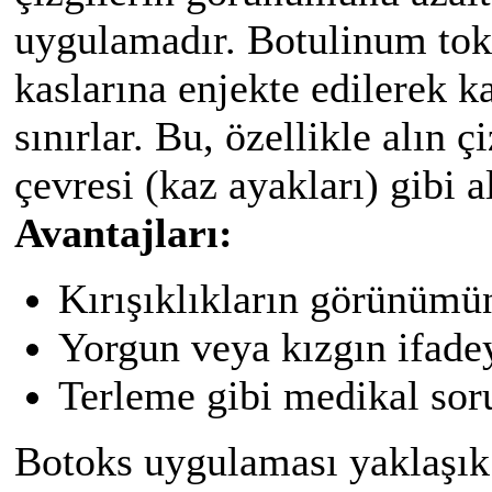
uygulamadır. Botulinum tok
kaslarına enjekte edilerek ka
sınırlar. Bu, özellikle alın ç
çevresi (kaz ayakları) gibi al
Avantajları:
Kırışıklıkların görünümün
Yorgun veya kızgın ifadey
Terleme gibi medikal soru
Botoks uygulaması yaklaşık 