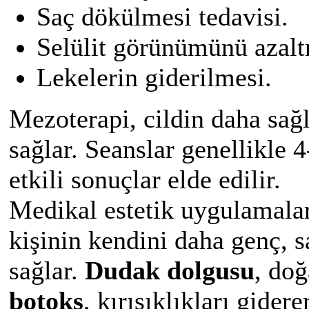
Saç dökülmesi tedavisi.
Selülit görünümünü azal
Lekelerin giderilmesi.
Mezoterapi, cildin daha sağ
sağlar. Seanslar genellikle 4
etkili sonuçlar elde edilir.
Medikal estetik uygulamalar
kişinin kendini daha genç, s
sağlar.
Dudak dolgusu
, doğ
botoks
, kırışıklıkları gider