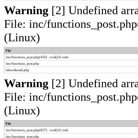
Warning
[2] Undefined arra
File: inc/functions_post.php
(Linux)
File
/inc/functions_post.php(410) : eval()'d code
/inc/functions_post.php
/showthread.php
Warning
[2] Undefined arra
File: inc/functions_post.php
(Linux)
File
/inc/functions_post.php(657) : eval()'d code
/inc/functions_post.php