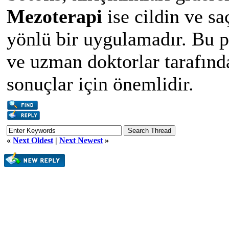
Mezoterapi
ise cildin ve sa
yönlü bir uygulamadır. Bu 
ve uzman doktorlar tarafınd
sonuçlar için önemlidir.
«
Next Oldest
|
Next Newest
»