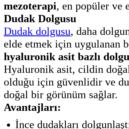
mezoterapi
, en popüler ve e
Dudak Dolgusu
Dudak dolgusu
, daha dolgun
elde etmek için uygulanan b
hyaluronik asit bazlı dolg
Hyaluronik asit, cildin doğ
olduğu için güvenlidir ve d
doğal bir görünüm sağlar.
Avantajları:
İnce dudakları dolgunlaştı