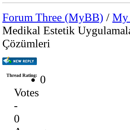
Forum Three (MyBB)
/
My 
Medikal Estetik Uygulamala
Çözümleri
Thread Rating:
0
Votes
-
0