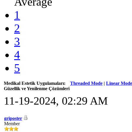
Average
1
2
3
4
5
Medikal Estetik Uygulamaları:
Threaded Mode
|
Linear Mod
Güzellik ve Yenilenme Çözümleri
11-19-2024, 02:29 AM
griposter
Member