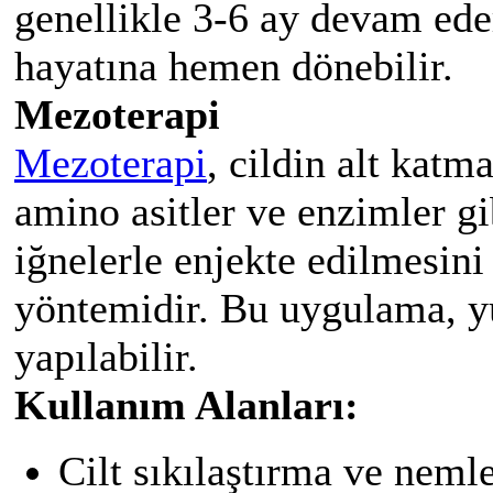
genellikle 3-6 ay devam eder
hayatına hemen dönebilir.
Mezoterapi
Mezoterapi
, cildin alt katm
amino asitler ve enzimler g
iğnelerle enjekte edilmesini 
yöntemidir. Bu uygulama, yü
yapılabilir.
Kullanım Alanları:
Cilt sıkılaştırma ve neml