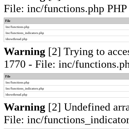
File: inc/functions.php PHP
File
/inc/functions.php
/inc/functions_indicators.php
/showthread.php
Warning
[2] Trying to acces
1770 - File: inc/functions.
File
/inc/functions.php
/inc/functions_indicators.php
/showthread.php
Warning
[2] Undefined arra
File: inc/functions_indicat