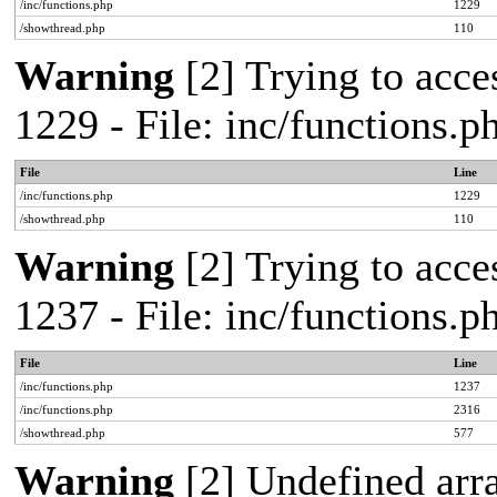
/inc/functions.php
1229
/showthread.php
110
Warning
[2] Trying to acces
1229 - File: inc/functions.
File
Line
/inc/functions.php
1229
/showthread.php
110
Warning
[2] Trying to acces
1237 - File: inc/functions.
File
Line
/inc/functions.php
1237
/inc/functions.php
2316
/showthread.php
577
Warning
[2] Undefined arr