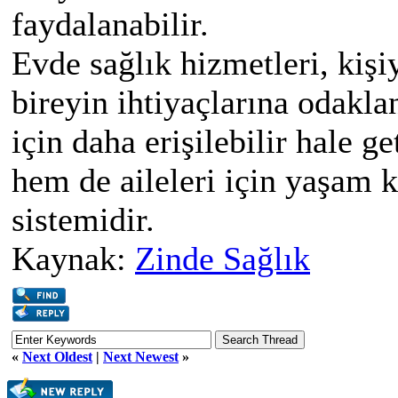
faydalanabilir.
Evde sağlık hizmetleri, kişi
bireyin ihtiyaçlarına odakla
için daha erişilebilir hale g
hem de aileleri için yaşam k
sistemidir.
Kaynak:
Zinde Sağlık
«
Next Oldest
|
Next Newest
»