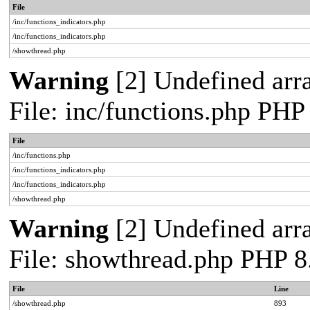
File
/inc/functions_indicators.php
/inc/functions_indicators.php
/showthread.php
Warning
[2] Undefined arra
File: inc/functions.php PHP
File
/inc/functions.php
/inc/functions_indicators.php
/inc/functions_indicators.php
/showthread.php
Warning
[2] Undefined arra
File: showthread.php PHP 8
File
Line
/showthread.php
893