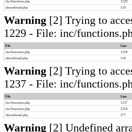
/inc/functions.php
1229
/showthread.php
110
Warning
[2] Trying to acces
1229 - File: inc/functions.
File
Line
/inc/functions.php
1229
/showthread.php
110
Warning
[2] Trying to acces
1237 - File: inc/functions.
File
Line
/inc/functions.php
1237
/inc/functions.php
2316
/showthread.php
577
Warning
[2] Undefined arr