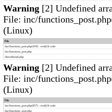
Warning
[2] Undefined arra
File: inc/functions_post.php
(Linux)
File
/inc/functions_post.php(410) : eval()'d code
/inc/functions_post.php
/showthread.php
Warning
[2] Undefined arra
File: inc/functions_post.php
(Linux)
File
/inc/functions_post.php(657) : eval()'d code
/inc/functions_post.php