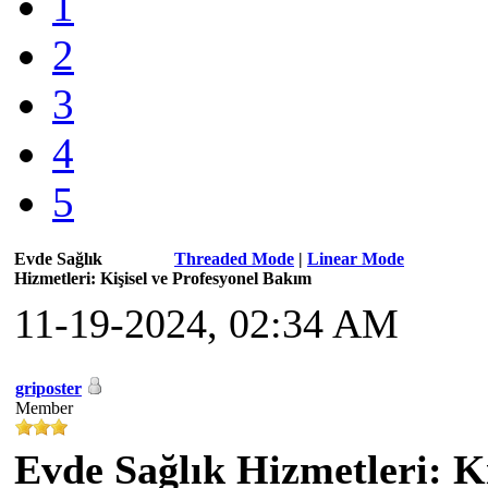
1
2
3
4
5
Evde Sağlık
Threaded Mode
|
Linear Mode
Hizmetleri: Kişisel ve Profesyonel Bakım
11-19-2024, 02:34 AM
griposter
Member
Evde Sağlık Hizmetleri: K