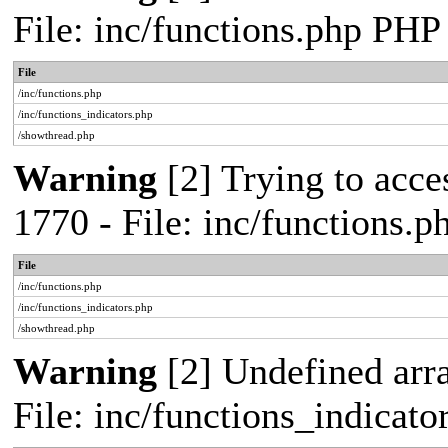
File: inc/functions.php PHP
File
/inc/functions.php
/inc/functions_indicators.php
/showthread.php
Warning
[2] Trying to acces
1770 - File: inc/functions.
File
/inc/functions.php
/inc/functions_indicators.php
/showthread.php
Warning
[2] Undefined arra
File: inc/functions_indicat