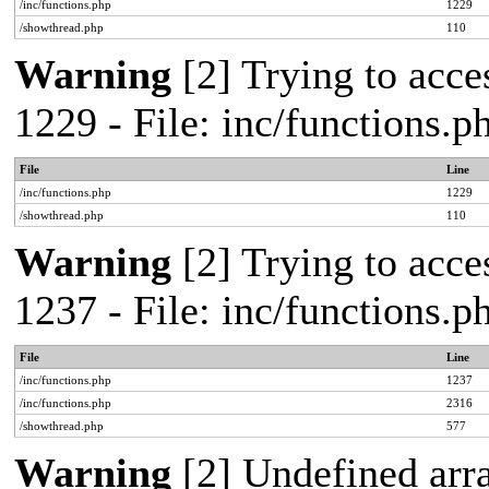
/inc/functions.php
1229
/showthread.php
110
Warning
[2] Trying to acces
1229 - File: inc/functions.
File
Line
/inc/functions.php
1229
/showthread.php
110
Warning
[2] Trying to acces
1237 - File: inc/functions.
File
Line
/inc/functions.php
1237
/inc/functions.php
2316
/showthread.php
577
Warning
[2] Undefined arr