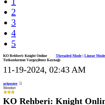
1
2
3
4
5
KO Rehberi: Knight Online
Threaded Mode
|
Linear Mod
Tutkunlarının Vazgeçilmez Kaynağı
11-19-2024, 02:43 AM
griposter
Member
KO Rehberi: Knight Onlin