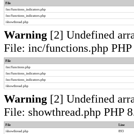
File
/inc/functions_indicators.php
/inc/functions_indicators.php
/showthread.php
Warning
[2] Undefined arra
File: inc/functions.php PHP
File
/inc/functions.php
/inc/functions_indicators.php
/inc/functions_indicators.php
/showthread.php
Warning
[2] Undefined arra
File: showthread.php PHP 8
File
Line
/showthread.php
893