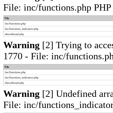
File: inc/functions.php PHP
File
/inc/functions.php
/inc/functions_indicators.php
/showthread.php
Warning
[2] Trying to acces
1770 - File: inc/functions.
File
/inc/functions.php
/inc/functions_indicators.php
/showthread.php
Warning
[2] Undefined arra
File: inc/functions_indicat