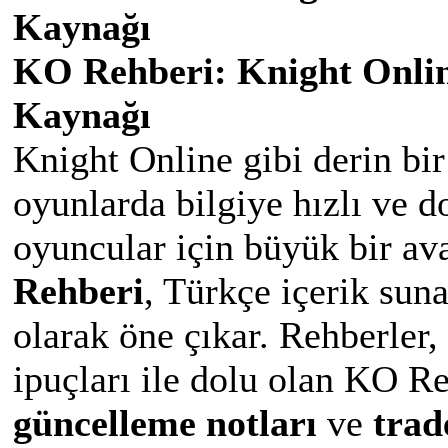
Kaynağı
KO Rehberi: Knight Onlin
Kaynağı
Knight Online gibi derin bi
oyunlarda bilgiye hızlı ve d
oyuncular için büyük bir ava
Rehberi
, Türkçe içerik sun
olarak öne çıkar. Rehberler, 
ipuçları ile dolu olan KO Re
güncelleme notları
ve
trad