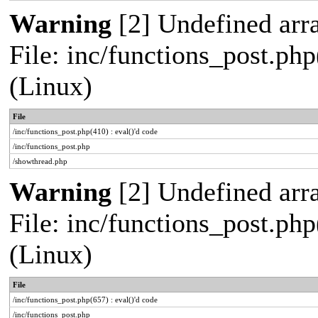
Warning
[2] Undefined arra
File: inc/functions_post.php
(Linux)
File
/inc/functions_post.php(410) : eval()'d code
/inc/functions_post.php
/showthread.php
Warning
[2] Undefined arra
File: inc/functions_post.php
(Linux)
File
/inc/functions_post.php(657) : eval()'d code
/inc/functions_post.php