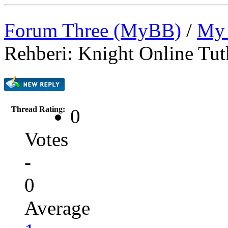
Forum Three (MyBB)
/
My 
Rehberi: Knight Online Tu
Thread Rating:
0
Votes
-
0
Average