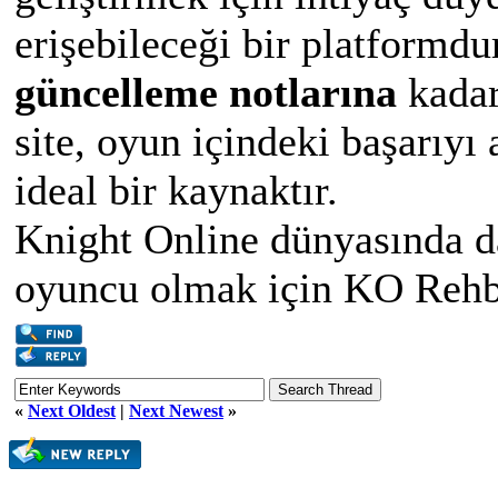
erişebileceği bir platformdu
güncelleme notlarına
kadar
site, oyun içindeki başarıyı
ideal bir kaynaktır.
Knight Online dünyasında da
oyuncu olmak için KO Rehber
«
Next Oldest
|
Next Newest
»