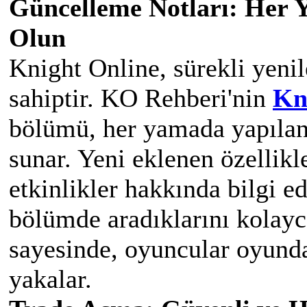
Güncelleme Notları: Her 
Olun
Knight Online, sürekli yeni
sahiptir. KO Rehberi'nin
Kn
bölümü, her yamada yapılan d
sunar. Yeni eklenen özellik
etkinlikler hakkında bilgi e
bölümde aradıklarını kolayc
sayesinde, oyuncular oyunda
yakalar.