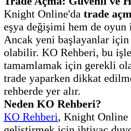
Trade Açma: Güvenli ve Hı
Knight Online'da
trade aç
eşya değişimi hem de oyun iç
Ancak yeni başlayanlar için 
olabilir. KO Rehberi, bu işle
tamamlamak için gerekli ola
trade yaparken dikkat edilm
rehberde yer alır.
Neden KO Rehberi?
KO Rehberi
, Knight Online
geliştirmek için ihtiyaç duy