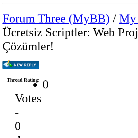
Forum Three (MyBB)
/
My 
Ücretsiz Scriptler: Web Pro
Çözümler!
Thread Rating:
0
Votes
-
0