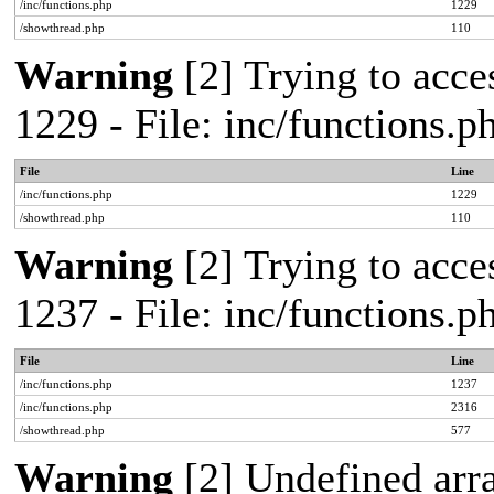
/inc/functions.php
1229
/showthread.php
110
Warning
[2] Trying to acces
1229 - File: inc/functions.
File
Line
/inc/functions.php
1229
/showthread.php
110
Warning
[2] Trying to acces
1237 - File: inc/functions.
File
Line
/inc/functions.php
1237
/inc/functions.php
2316
/showthread.php
577
Warning
[2] Undefined arr