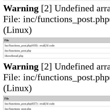
Warning
[2] Undefined arra
File: inc/functions_post.php
(Linux)
File
/inc/functions_post.php(410) : eval()'d code
/inc/functions_post.php
/showthread.php
Warning
[2] Undefined arra
File: inc/functions_post.php
(Linux)
File
/inc/functions_post.php(657) : eval()'d code
/inc/functions_post.php