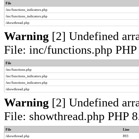
File
/inc/functions_indicators.php
/inc/functions_indicators.php
/showthread.php
Warning
[2] Undefined arra
File: inc/functions.php PHP
File
/inc/functions.php
/inc/functions_indicators.php
/inc/functions_indicators.php
/showthread.php
Warning
[2] Undefined arra
File: showthread.php PHP 8
File
Line
/showthread.php
893