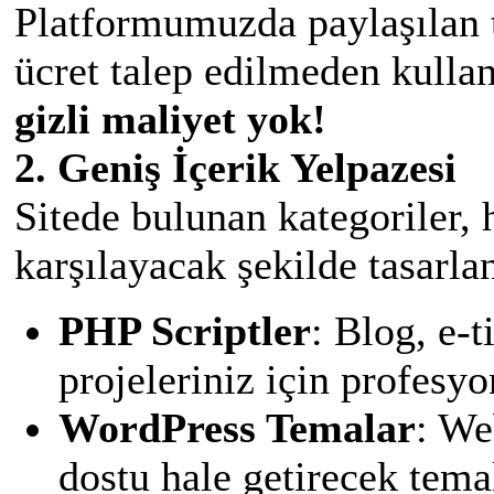
Platformumuzda paylaşılan t
ücret talep edilmeden kull
gizli maliyet yok!
2. Geniş İçerik Yelpazesi
Sitede bulunan kategoriler, 
karşılayacak şekilde tasarlan
PHP Scriptler
: Blog, e-t
projeleriniz için profesyon
WordPress Temalar
: We
dostu hale getirecek tema