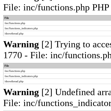
File: inc/functions.php PHP
File
/inc/functions.php
/inc/functions_indicators.php
/showthread.php
Warning
[2] Trying to acces
1770 - File: inc/functions.
File
/inc/functions.php
/inc/functions_indicators.php
/showthread.php
Warning
[2] Undefined arra
File: inc/functions_indicat