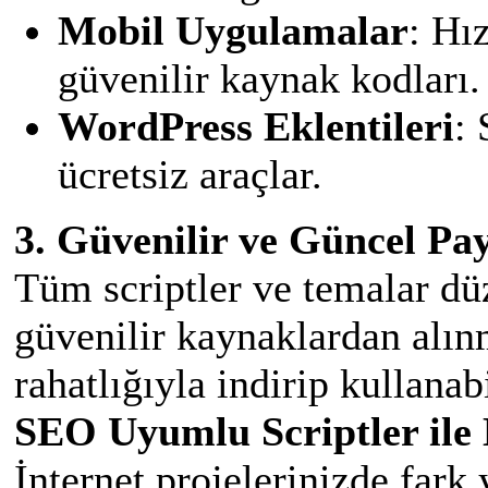
Mobil Uygulamalar
: Hı
güvenilir kaynak kodları.
WordPress Eklentileri
: 
ücretsiz araçlar.
3. Güvenilir ve Güncel Pa
Tüm scriptler ve temalar dü
güvenilir kaynaklardan alın
rahatlığıyla indirip kullanabi
SEO Uyumlu Scriptler ile 
İnternet projelerinizde fark