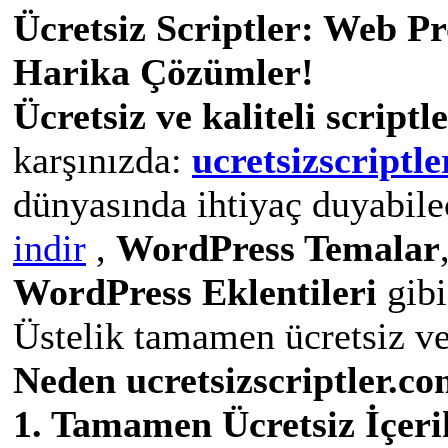
Ücretsiz Scriptler: Web P
Harika Çözümler!
Ücretsiz ve kaliteli script
karşınızda:
ucretsizscriptle
dünyasında ihtiyaç duyabil
indir
,
WordPress Temalar
WordPress Eklentileri
gibi
Üstelik tamamen ücretsiz ve 
Neden ucretsizscriptler.co
1. Tamamen Ücretsiz İçeri