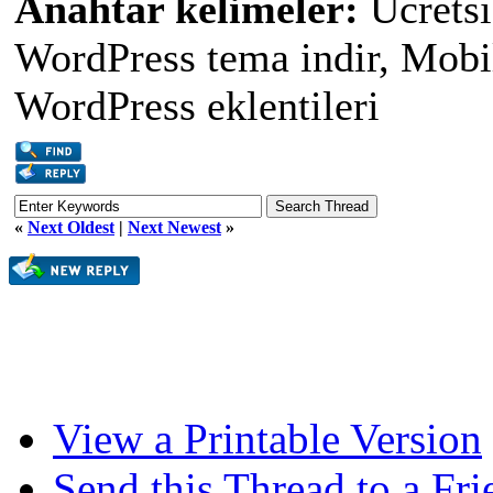
Anahtar kelimeler:
Ücretsiz
WordPress tema indir, Mobil
WordPress eklentileri
«
Next Oldest
|
Next Newest
»
View a Printable Version
Send this Thread to a Fri