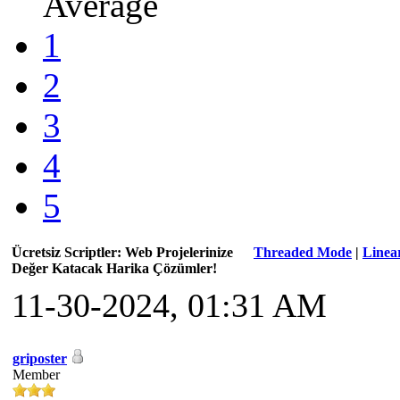
Average
1
2
3
4
5
Ücretsiz Scriptler: Web Projelerinize
Threaded Mode
|
Linea
Değer Katacak Harika Çözümler!
11-30-2024, 01:31 AM
griposter
Member