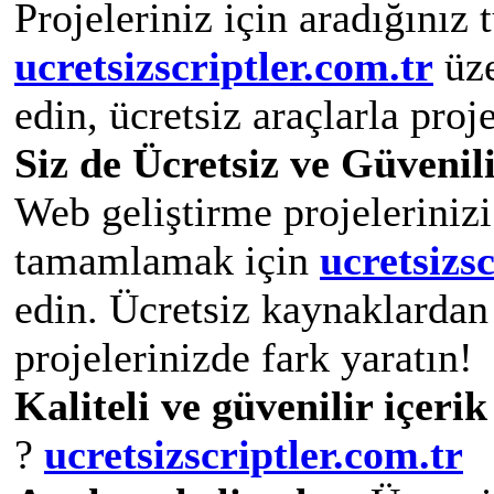
Projeleriniz için aradığınız 
u
cretsizscriptler.com.tr
üze
edin, ücretsiz araçlarla proj
Siz de Ücretsiz ve Güvenili
Web geliştirme projelerinizi
tamamlamak için
ucretsizs
edin. Ücretsiz kaynaklardan 
projelerinizde fark yaratın!
Kaliteli ve güvenilir içeri
?
ucretsizscriptler.com.tr