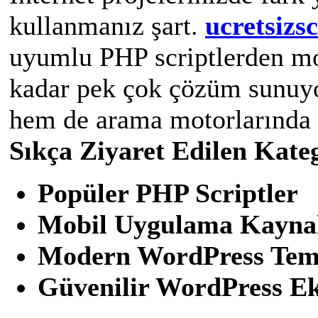
kullanmanız şart.
ucretsizsc
uyumlu PHP scriptlerden m
kadar pek çok çözüm sunuyo
hem de arama motorlarında d
Sıkça Ziyaret Edilen Kateg
Popüler PHP Scriptler
Mobil Uygulama Kayna
Modern WordPress Tem
Güvenilir WordPress Ekl